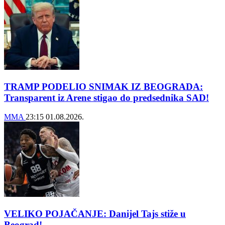
TRAMP PODELIO SNIMAK IZ BEOGRADA:
Transparent iz Arene stigao do predsednika SAD!
MMA
23:15
01.08.2026.
VELIKO POJAČANJE: Danijel Tajs stiže u
Beograd!