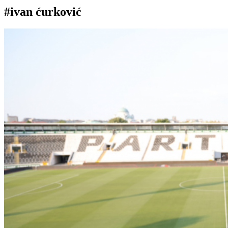
#ivan ćurković