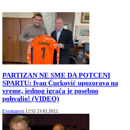
PARTIZAN NE SME DA POTCENI
SPARTU: Ivan Ćurković upozorava na
vreme, jednog igrača je posebno
pohvalio! (VIDEO)
Evrokupovi
12:52
23.02.2022.