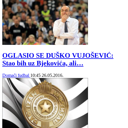
OGLASIO SE DUŠKO VUJOŠEVIĆ:
Stao bih uz Bjekovića, ali…
Domaći fudbal
10:45
26.05.2016.