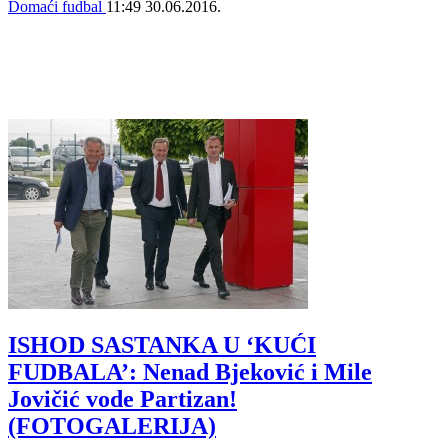
Domaći fudbal
11:49
30.06.2016.
ISHOD SASTANKA U ‘KUĆI
FUDBALA’: Nenad Bjeković i Mile
Jovičić vode Partizan!
(FOTOGALERIJA)