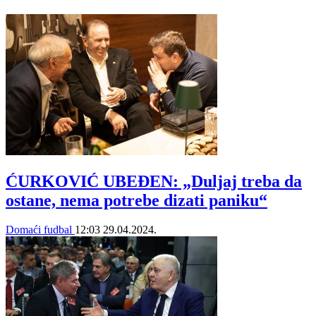
ĆURKOVIĆ UBEĐEN: „Duljaj treba da
ostane, nema potrebe dizati paniku“
Domaći fudbal
12:03
29.04.2024.