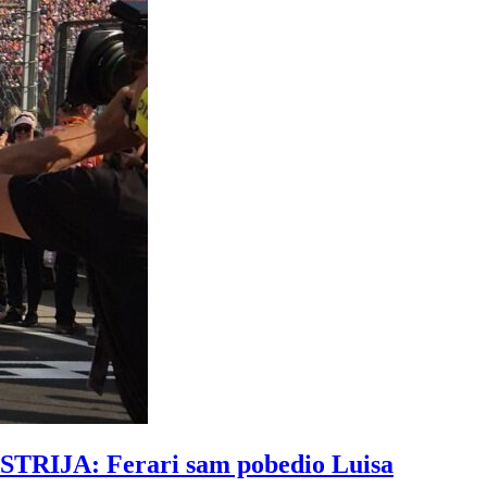
JA: Ferari sam pobedio Luisa