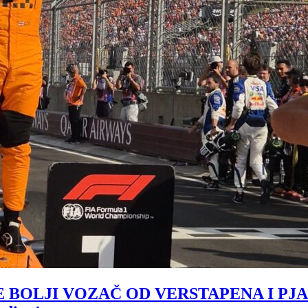
LJI VOZAČ OD VERSTAPENA I PJASTRI