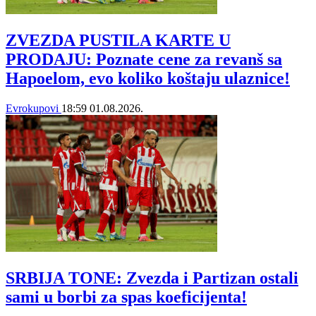
ZVEZDA PUSTILA KARTE U
PRODAJU: Poznate cene za revanš sa
Hapoelom, evo koliko koštaju ulaznice!
Evrokupovi
18:59
01.08.2026.
SRBIJA TONE: Zvezda i Partizan ostali
sami u borbi za spas koeficijenta!