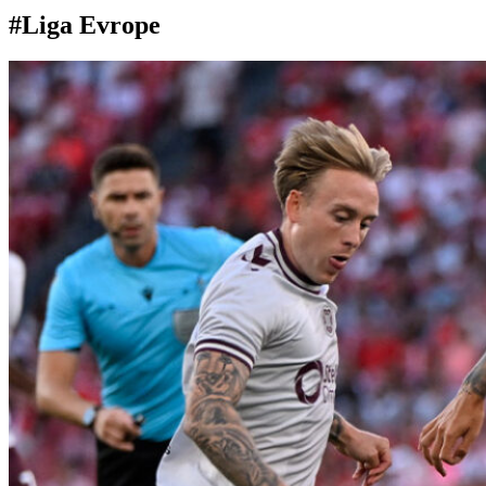
#Liga Evrope