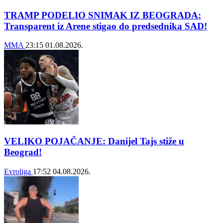
TRAMP PODELIO SNIMAK IZ BEOGRADA:
Transparent iz Arene stigao do predsednika SAD!
MMA
23:15
01.08.2026.
VELIKO POJAČANJE: Danijel Tajs stiže u
Beograd!
Evroliga
17:52
04.08.2026.