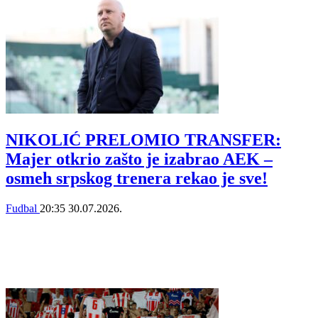
NIKOLIĆ PRELOMIO TRANSFER:
Majer otkrio zašto je izabrao AEK –
osmeh srpskog trenera rekao je sve!
Fudbal
20:35
30.07.2026.