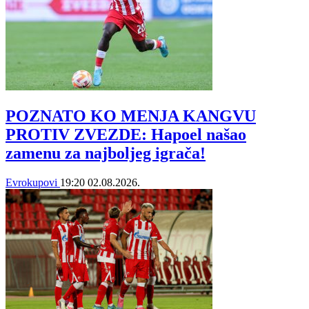
POZNATO KO MENJA KANGVU
PROTIV ZVEZDE: Hapoel našao
zamenu za najboljeg igrača!
Evrokupovi
19:20
02.08.2026.