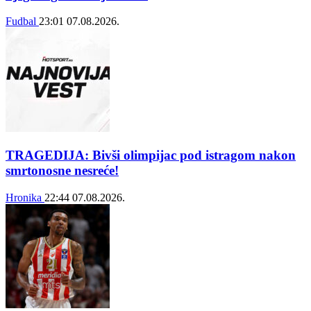
Fudbal
23:01
07.08.2026.
TRAGEDIJA: Bivši olimpijac pod istragom nakon
smrtonosne nesreće!
Hronika
22:44
07.08.2026.