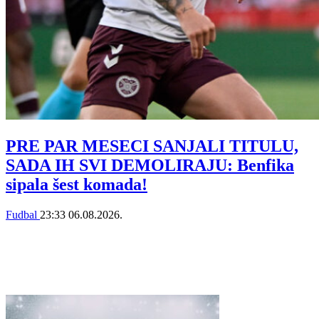
PRE PAR MESECI SANJALI TITULU,
SADA IH SVI DEMOLIRAJU: Benfika
sipala šest komada!
Fudbal
23:33
06.08.2026.