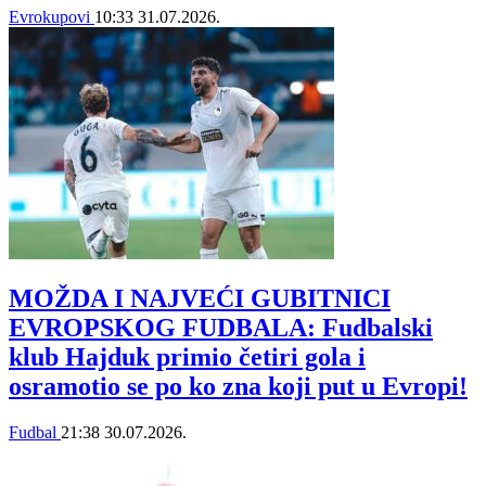
Evrokupovi
10:33
31.07.2026.
MOŽDA I NAJVEĆI GUBITNICI
EVROPSKOG FUDBALA: Fudbalski
klub Hajduk primio četiri gola i
osramotio se po ko zna koji put u Evropi!
Fudbal
21:38
30.07.2026.