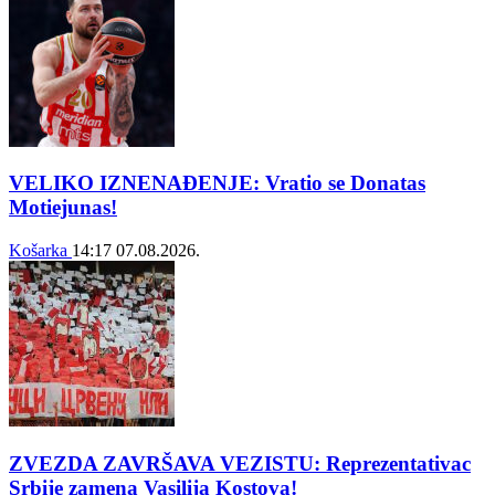
VELIKO IZNENAĐENJE: Vratio se Donatas
Motiejunas!
Košarka
14:17
07.08.2026.
ZVEZDA ZAVRŠAVA VEZISTU: Reprezentativac
Srbije zamena Vasilija Kostova!