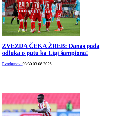
ZVEZDA ČEKA ŽREB: Danas pada
odluka o putu ka Ligi šampiona!
Evrokupovi
08:30
03.08.2026.