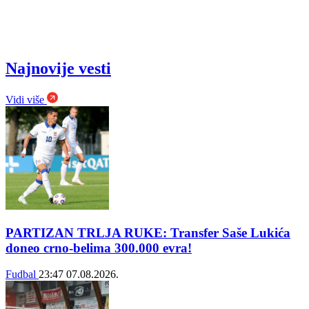
Najnovije vesti
Vidi više
PARTIZAN TRLJA RUKE: Transfer Saše Lukića
doneo crno-belima 300.000 evra!
Fudbal
23:47
07.08.2026.