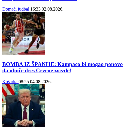
Domaći fudbal
16:33
02.08.2026.
BOMBA IZ ŠPANIJE: Kampaco bi mogao ponovo
da obuče dres Crvene zvezde!
Košarka
08:55
04.08.2026.