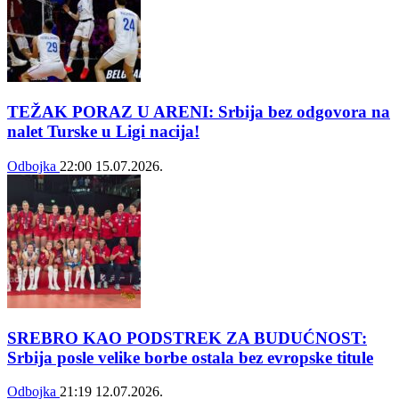
TEŽAK PORAZ U ARENI: Srbija bez odgovora na
nalet Turske u Ligi nacija!
Odbojka
22:00
15.07.2026.
SREBRO KAO PODSTREK ZA BUDUĆNOST:
Srbija posle velike borbe ostala bez evropske titule
Odbojka
21:19
12.07.2026.