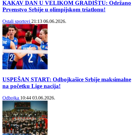
KAKAV DAN U VELIKOM GRADIŠTU: Održano
Prvenstvo Srbije u olimpijskom triatlonu!
Ostali sportovi
21:13
06.06.2026.
USPEŠAN START: Odbojkašice Srbije maksimalne
na početku Lige nacija!
Odbojka
10:44
03.06.2026.