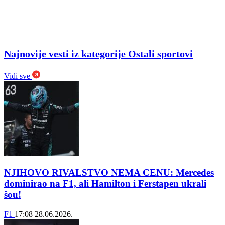
Najnovije vesti iz kategorije Ostali sportovi
Vidi sve
NJIHOVO RIVALSTVO NEMA CENU: Mercedes
dominirao na F1, ali Hamilton i Ferstapen ukrali
šou!
F1
17:08
28.06.2026.