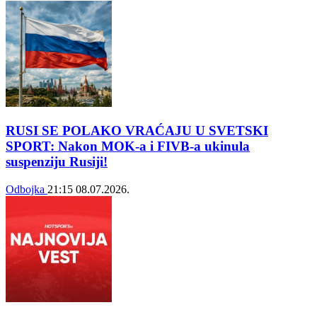
RUSI SE POLAKO VRAĆAJU U SVETSKI
SPORT: Nakon MOK-a i FIVB-a ukinula
suspenziju Rusiji!
Odbojka
21:15
08.07.2026.