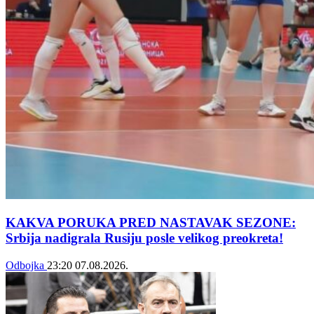
KAKVA PORUKA PRED NASTAVAK SEZONE:
Srbija nadigrala Rusiju posle velikog preokreta!
Odbojka
23:20
07.08.2026.