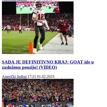
SADA JE DEFINITIVNO KRAJ: GOAT ide u
zasluženu penziju! (VIDEO)
Američki fudbal
17:21
01.02.2023.