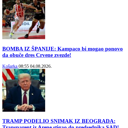
BOMBA IZ ŠPANIJE: Kampaco bi mogao ponovo
da obuče dres Crvene zvezde!
Košarka
08:55
04.08.2026.
TRAMP PODELIO SNIMAK IZ BEOGRADA:
Transparent iz Arene stigao do predsednika SAD!