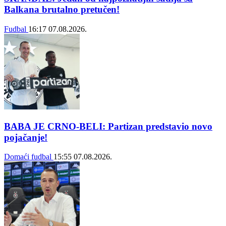
Balkana brutalno pretučen!
Fudbal
16:17
07.08.2026.
BABA JE CRNO-BELI: Partizan predstavio novo
pojačanje!
Domaći fudbal
15:55
07.08.2026.