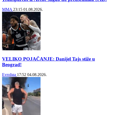
MMA
23:15
01.08.2026.
VELIKO POJAČANJE: Danijel Tajs stiže u
Beograd!
Evroliga
17:52
04.08.2026.