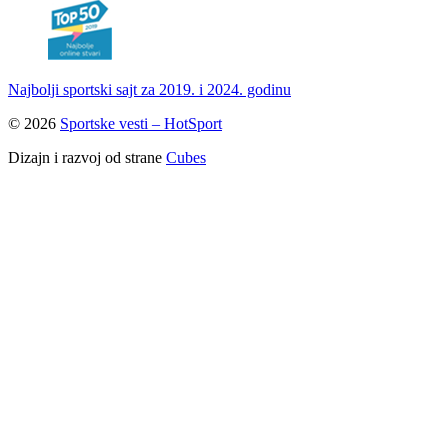
Najbolji sportski sajt za 2019. i 2024. godinu
© 2026
Sportske vesti – HotSport
Dizajn i razvoj od strane
Cubes