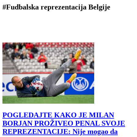
#Fudbalska reprezentacija Belgije
POGLEDAJTE KAKO JE MILAN
BORJAN PROŽIVEO PENAL SVOJE
REPREZENTACIJE: Nije mogao da