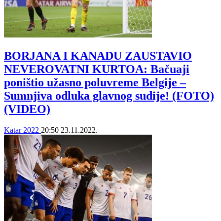
BORJANA I KANADU ZAUSTAVIO
NEVEROVATNI KURTOA: Bačuaji
poništio užasno poluvreme Belgije –
Sumnjiva odluka glavnog sudije! (FOTO)
(VIDEO)
Katar 2022
20:50
23.11.2022.