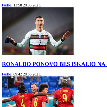
Fudbal
13:58
28.06.2021.
RONALDO PONOVO BES ISKALIO NA KAPIT
Fudbal
09:42
28.06.2021.