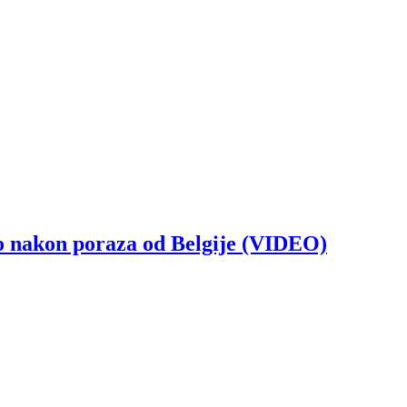
kon poraza od Belgije (VIDEO)