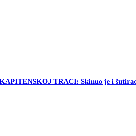
ENSKOJ TRACI: Skinuo je i šutirao na