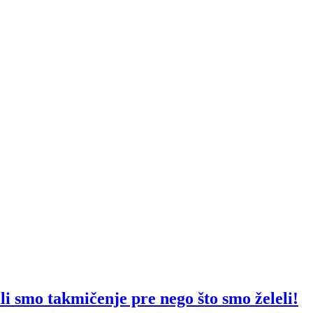
akmičenje pre nego što smo želeli!