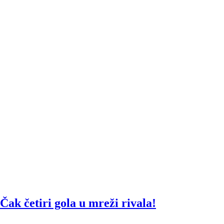
tiri gola u mreži rivala!