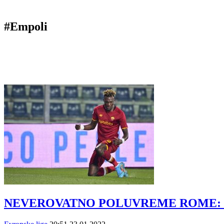
#Empoli
NEVEROVATNO POLUVREME ROME: Čak če