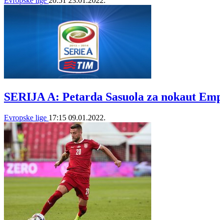
Evropske lige
20:51
23.01.2022.
SERIJA A: Petarda Sasuola za nokaut Emp
Evropske lige
17:15
09.01.2022.