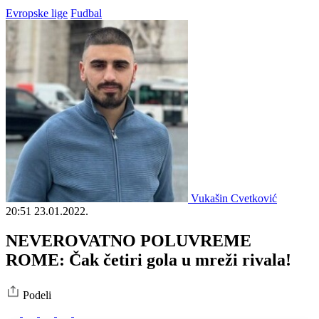
Evropske lige
Fudbal
Vukašin Cvetković
20:51
23.01.2022.
NEVEROVATNO POLUVREME
ROME: Čak četiri gola u mreži rivala!
Podeli