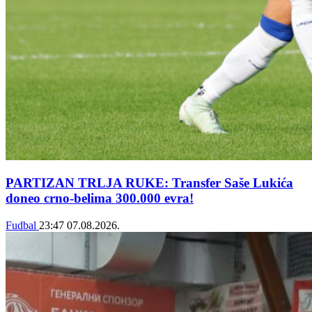
PARTIZAN TRLJA RUKE: Transfer Saše Lukića
doneo crno-belima 300.000 evra!
Fudbal
23:47
07.08.2026.