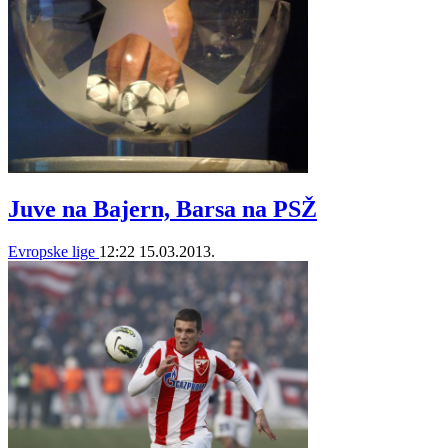
Juve na Bajern, Barsa na PSŽ
Evropske lige
12:22
15.03.2013.