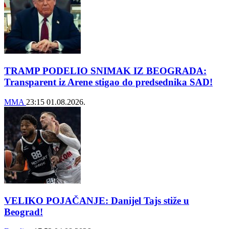
TRAMP PODELIO SNIMAK IZ BEOGRADA:
Transparent iz Arene stigao do predsednika SAD!
MMA
23:15
01.08.2026.
VELIKO POJAČANJE: Danijel Tajs stiže u
Beograd!