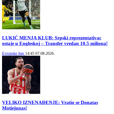
LUKIĆ MENJA KLUB: Srpski reprezentativac
ostaje u Engleskoj – Transfer vredan 10.5 miliona!
Evropske lige
14:45
07.08.2026.
VELIKO IZNENAĐENJE: Vratio se Donatas
Motiejunas!