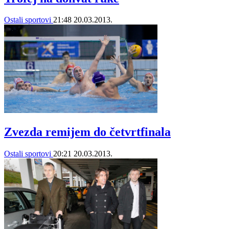
Ostali sportovi
21:48
20.03.2013.
Zvezda remijem do četvrtfinala
Ostali sportovi
20:21
20.03.2013.