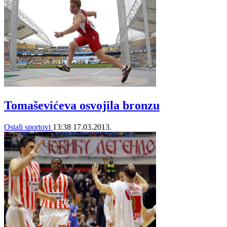
Tomaševićeva osvojila bronzu
Ostali sportovi
13:38
17.03.2013.