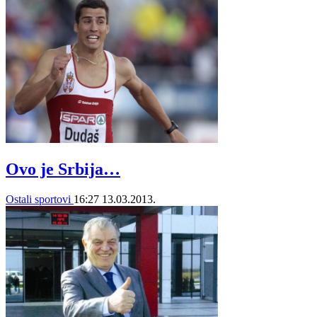
Ovo je Srbija…
Ostali sportovi
16:27
13.03.2013.