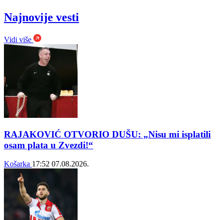
Najnovije vesti
Vidi više
RAJAKOVIĆ OTVORIO DUŠU: „Nisu mi isplatili
osam plata u Zvezdi!“
Košarka
17:52
07.08.2026.