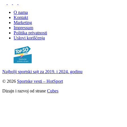
O nama
Kontakt
Marketing
Impressum
Politika privatnosti
Uslovi korišćenja
Najbolji sportski sajt za 2019. i 2024. godinu
© 2026
Sportske vesti – HotSport
Dizajn i razvoj od strane
Cubes