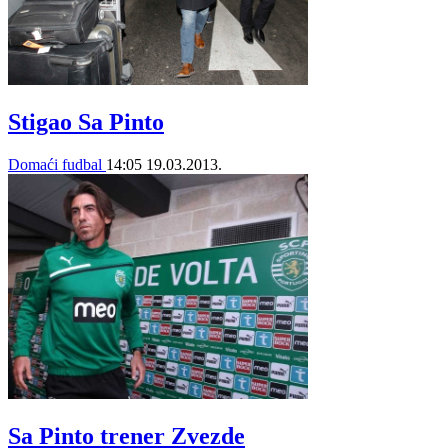
Stigao Sa Pinto
Domaći fudbal
14:05
19.03.2013.
Sa Pinto trener Zvezde