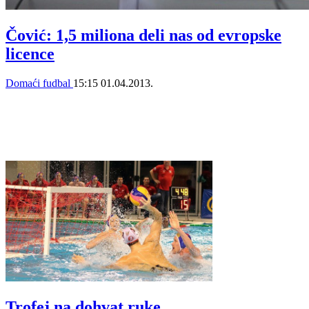
Čović: 1,5 miliona deli nas od evropske
licence
Domaći fudbal
15:15
01.04.2013.
Trofej na dohvat ruke