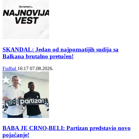
SKANDAL: Jedan od najpoznatijih sudija sa
Balkana brutalno pretučen!
Fudbal
16:17
07.08.2026.
BABA JE CRNO-BELI: Partizan predstavio novo
pojačanje!