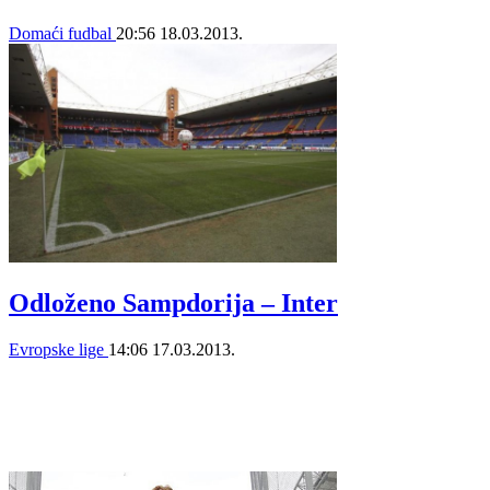
Domaći fudbal
20:56
18.03.2013.
Odloženo Sampdorija – Inter
Evropske lige
14:06
17.03.2013.