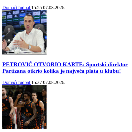
Domaći fudbal
15:55
07.08.2026.
PETROVIĆ OTVORIO KARTE: Sportski direktor
Partizana otkrio kolika je najveća plata u klubu!
Domaći fudbal
15:37
07.08.2026.