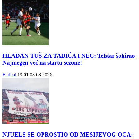
HLADAN TUŠ ZA TADIĆA I NEC: Telstar šokirao
Najmegen već na startu sezone!
Fudbal
19:01
08.08.2026.
NJUELS SE OPROSTIO OD MESIJEVOG OCA: