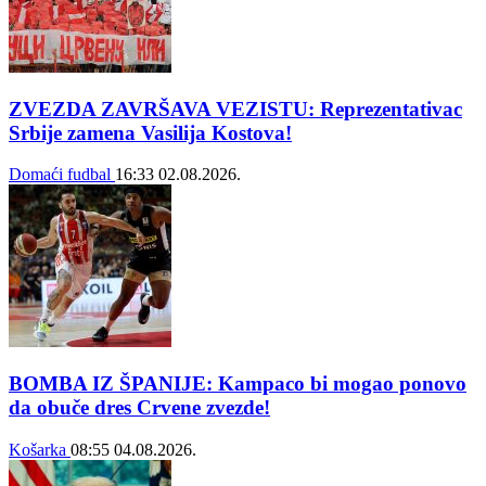
ZVEZDA ZAVRŠAVA VEZISTU: Reprezentativac
Srbije zamena Vasilija Kostova!
Domaći fudbal
16:33
02.08.2026.
BOMBA IZ ŠPANIJE: Kampaco bi mogao ponovo
da obuče dres Crvene zvezde!
Košarka
08:55
04.08.2026.