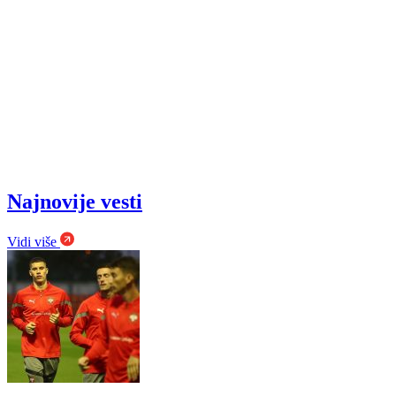
Najnovije vesti
Vidi više