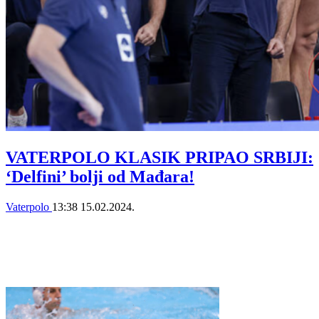
VATERPOLO KLASIK PRIPAO SRBIJI:
‘Delfini’ bolji od Mađara!
Vaterpolo
13:38
15.02.2024.