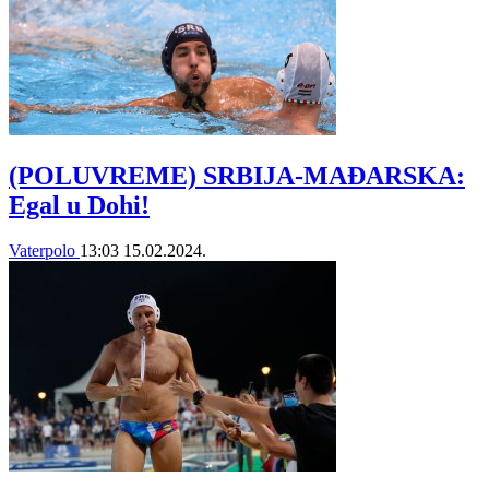
(POLUVREME) SRBIJA-MAĐARSKA:
Egal u Dohi!
Vaterpolo
13:03
15.02.2024.