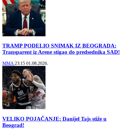
TRAMP PODELIO SNIMAK IZ BEOGRADA:
Transparent iz Arene stigao do predsednika SAD!
MMA
23:15
01.08.2026.
VELIKO POJAČANJE: Danijel Tajs stiže u
Beograd!