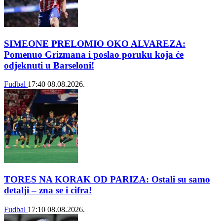
SIMEONE PRELOMIO OKO ALVAREZA:
Pomenuo Grizmana i poslao poruku koja će
odjeknuti u Barseloni!
Fudbal
17:40
08.08.2026.
TORES NA KORAK OD PARIZA: Ostali su samo
detalji – zna se i cifra!
Fudbal
17:10
08.08.2026.