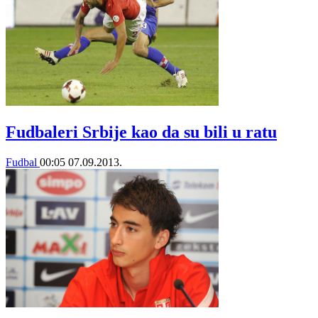
Fudbaleri Srbije kao da su bili u ratu
Fudbal
00:05
07.09.2013.