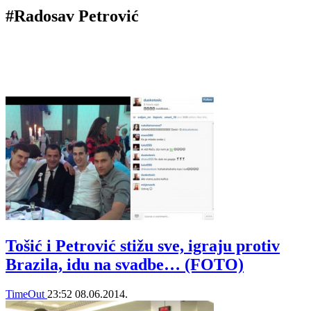
#Radosav Petrović
Tošić i Petrović stižu sve, igraju protiv
Brazila, idu na svadbe… (FOTO)
TimeOut
23:52
08.06.2014.