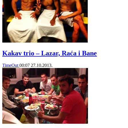
Kakav trio – Lazar, Raća i Bane
TimeOut
00:07
27.10.2013.