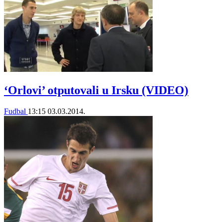
‘Orlovi’ otputovali u Irsku (VIDEO)
Fudbal
13:15
03.03.2014.