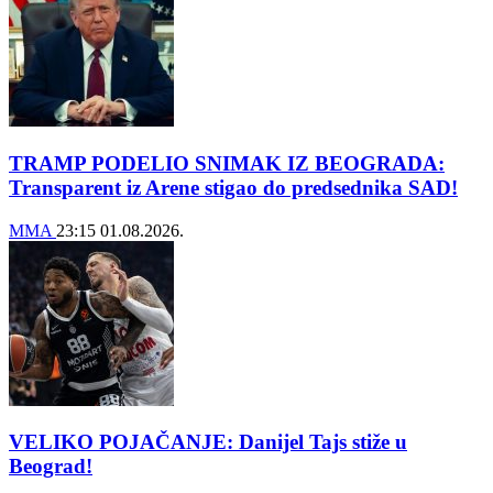
TRAMP PODELIO SNIMAK IZ BEOGRADA:
Transparent iz Arene stigao do predsednika SAD!
MMA
23:15
01.08.2026.
VELIKO POJAČANJE: Danijel Tajs stiže u
Beograd!