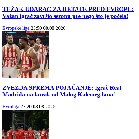
TEŽAK UDARAC ZA HETAFE PRED EVROPU:
Važan igrač završio sezonu pre nego što je počela!
Evropske lige
23:50
08.08.2026.
ZVEZDA SPREMA POJAČANJE: Igrač Real
Madrida na korak od Malog Kalemegdana!
Evroliga
23:20
08.08.2026.