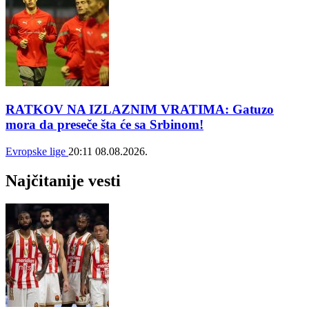
RATKOV NA IZLAZNIM VRATIMA: Gatuzo
mora da preseče šta će sa Srbinom!
Evropske lige
20:11
08.08.2026.
Najčitanije vesti