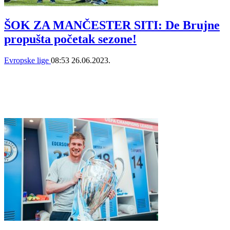
ŠOK ZA MANČESTER SITI: De Brujne
propušta početak sezone!
Evropske lige
08:53
26.06.2023.