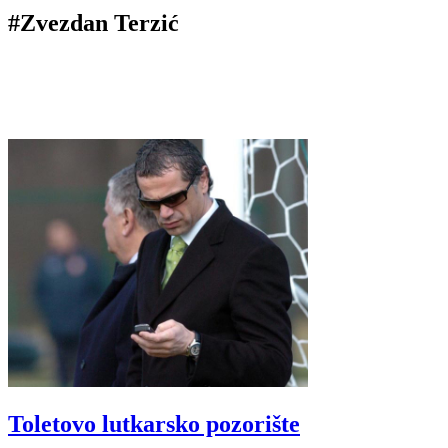
#Zvezdan Terzić
Toletovo lutkarsko pozorište