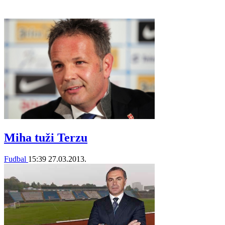
Miha tuži Terzu
Fudbal
15:39
27.03.2013.