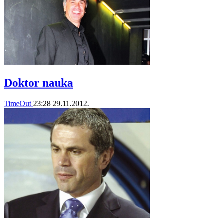
Doktor nauka
TimeOut
23:28
29.11.2012.