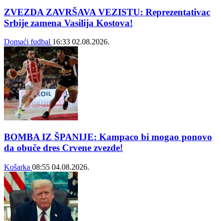
ZVEZDA ZAVRŠAVA VEZISTU: Reprezentativac
Srbije zamena Vasilija Kostova!
Domaći fudbal
16:33
02.08.2026.
BOMBA IZ ŠPANIJE: Kampaco bi mogao ponovo
da obuče dres Crvene zvezde!
Košarka
08:55
04.08.2026.