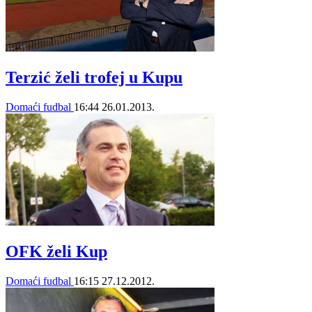
Terzić želi trofej u Kupu
Domaći fudbal
16:44
26.01.2013.
OFK želi Kup
Domaći fudbal
16:15
27.12.2012.