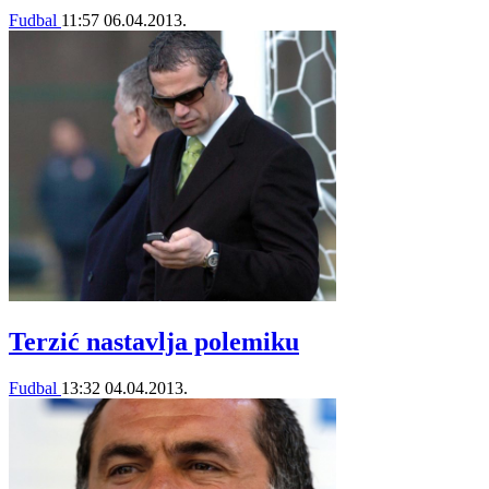
Fudbal
11:57
06.04.2013.
Terzić nastavlja polemiku
Fudbal
13:32
04.04.2013.