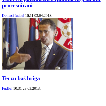
procesuirani
Domaći fudbal
16:11
03.04.2013.
Terzu baš briga
Fudbal
10:31
28.03.2013.