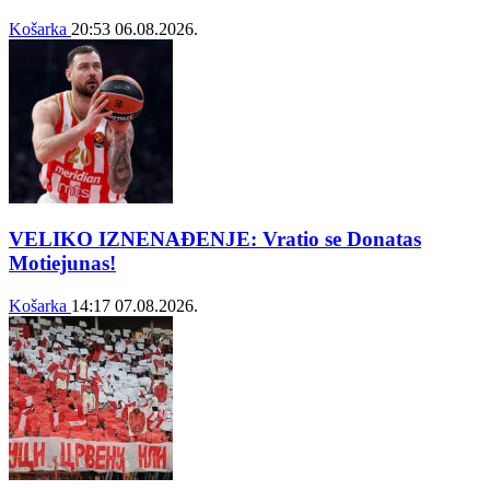
Košarka
20:53
06.08.2026.
VELIKO IZNENAĐENJE: Vratio se Donatas
Motiejunas!
Košarka
14:17
07.08.2026.