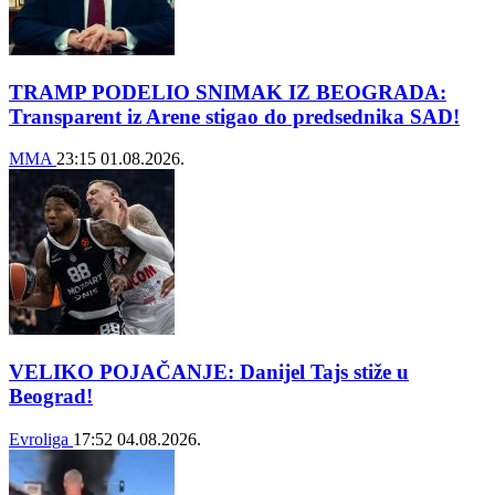
TRAMP PODELIO SNIMAK IZ BEOGRADA:
Transparent iz Arene stigao do predsednika SAD!
MMA
23:15
01.08.2026.
VELIKO POJAČANJE: Danijel Tajs stiže u
Beograd!
Evroliga
17:52
04.08.2026.