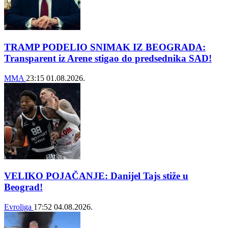
TRAMP PODELIO SNIMAK IZ BEOGRADA:
Transparent iz Arene stigao do predsednika SAD!
MMA
23:15
01.08.2026.
VELIKO POJAČANJE: Danijel Tajs stiže u
Beograd!
Evroliga
17:52
04.08.2026.