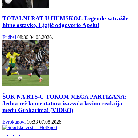
TOTALNI RAT U HUMSKOJ: Legende zatražile
hitne ostavke, Ljajić odgovorio Apelu!
Fudbal
08:36
04.08.2026.
ŠOK NA RTS-U TOKOM MEČA PARTIZANA:
Jedna reč komentatora izazvala lavinu reakcija
među Grobarima! (VIDEO)
Evrokupovi
10:33
07.08.2026.