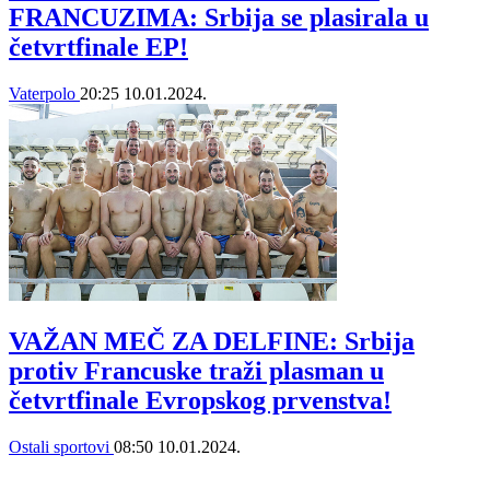
FRANCUZIMA: Srbija se plasirala u
četvrtfinale EP!
Vaterpolo
20:25
10.01.2024.
VAŽAN MEČ ZA DELFINE: Srbija
protiv Francuske traži plasman u
četvrtfinale Evropskog prvenstva!
Ostali sportovi
08:50
10.01.2024.