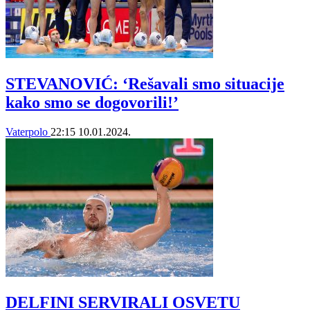
STEVANOVIĆ: ‘Rešavali smo situacije
kako smo se dogovorili!’
Vaterpolo
22:15
10.01.2024.
DELFINI SERVIRALI OSVETU