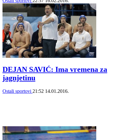
Ostali sportovi
22:57
16.02.2016.
DEJAN SAVIĆ: Ima vremena za
jagnjetinu
Ostali sportovi
21:52
14.01.2016.