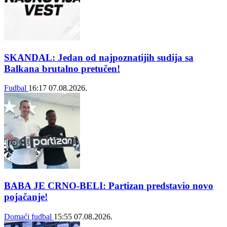
SKANDAL: Jedan od najpoznatijih sudija sa
Balkana brutalno pretučen!
Fudbal
16:17
07.08.2026.
BABA JE CRNO-BELI: Partizan predstavio novo
pojačanje!
Domaći fudbal
15:55
07.08.2026.