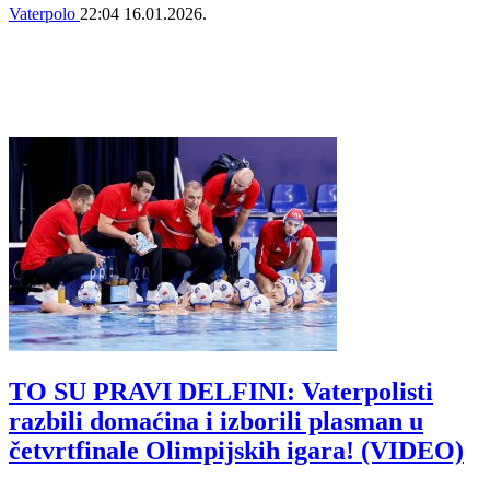
Vaterpolo
22:04
16.01.2026.
TO SU PRAVI DELFINI: Vaterpolisti
razbili domaćina i izborili plasman u
četvrtfinale Olimpijskih igara! (VIDEO)