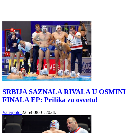
SRBIJA SAZNALA RIVALA U OSMINI
FINALA EP: Prilika za osvetu!
Vaterpolo
22:54
08.01.2024.