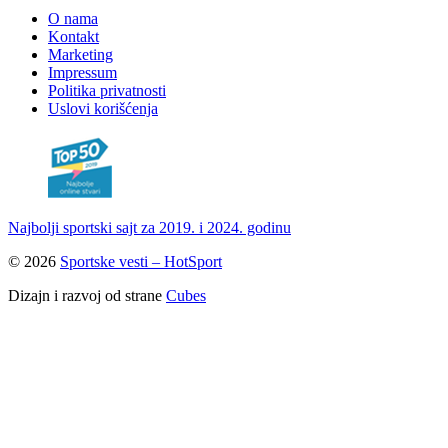
O nama
Kontakt
Marketing
Impressum
Politika privatnosti
Uslovi korišćenja
Najbolji sportski sajt za 2019. i 2024. godinu
© 2026
Sportske vesti – HotSport
Dizajn i razvoj od strane
Cubes