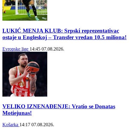
LUKIĆ MENJA KLUB: Srpski reprezentativac
ostaje u Engleskoj – Transfer vredan 10.5 miliona!
Evropske lige
14:45
07.08.2026.
VELIKO IZNENAĐENJE: Vratio se Donatas
Motiejunas!
Košarka
14:17
07.08.2026.