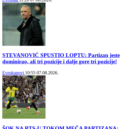
STEVANOVIĆ SPUSTIO LOPTU: Partizan jeste
dominirao, ali tri pozicije i dalje gore tri pozicije!
Evrokupovi
10:55
07.08.2026.
ŠOK NA RTS-U TOKOM MEČA PARTIZANA: