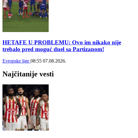
HETAFE U PROBLEMU: Ovo im nikako nije
trebalo pred moguć duel sa Partizanom!
Evropske lige
08:55
07.08.2026.
Najčitanije vesti