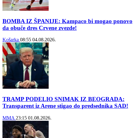
BOMBA IZ ŠPANIJE: Kampaco bi mogao ponovo
da obuče dres Crvene zvezde!
Košarka
08:55
04.08.2026.
TRAMP PODELIO SNIMAK IZ BEOGRADA:
Transparent iz Arene stigao do predsednika SAD!
MMA
23:15
01.08.2026.