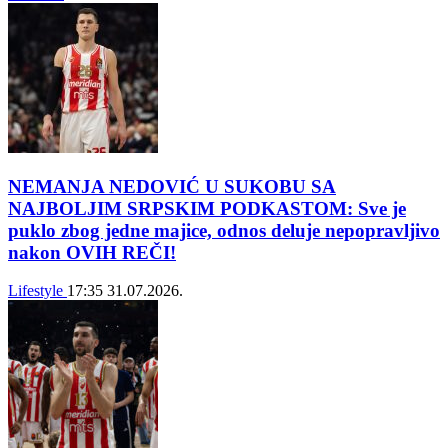
NEMANJA NEDOVIĆ U SUKOBU SA
NAJBOLJIM SRPSKIM PODKASTOM: Sve je
puklo zbog jedne majice, odnos deluje nepopravljivo
nakon OVIH REČI!
Lifestyle
17:35
31.07.2026.