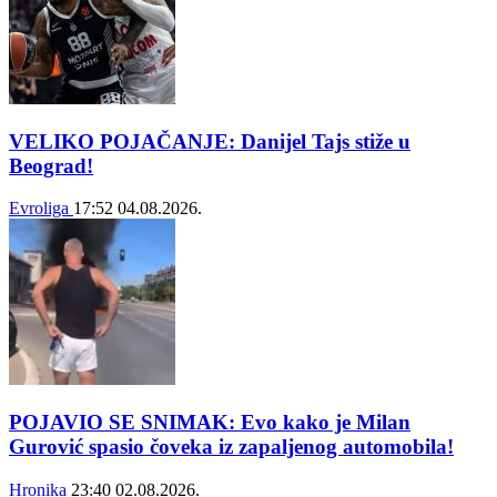
VELIKO POJAČANJE: Danijel Tajs stiže u
Beograd!
Evroliga
17:52
04.08.2026.
POJAVIO SE SNIMAK: Evo kako je Milan
Gurović spasio čoveka iz zapaljenog automobila!
Hronika
23:40
02.08.2026.