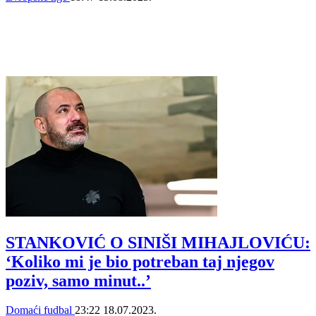
STANKOVIĆ O SINIŠI MIHAJLOVIĆU:
‘Koliko mi je bio potreban taj njegov
poziv, samo minut..’
Domaći fudbal
23:22
18.07.2023.