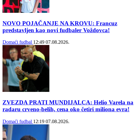
NOVO POJAČANJE NA KROVU: Francuz
predstavljen kao novi fudbaler Voždovca!
Domaći fudbal
12:49
07.08.2026.
ZVEZDA PRATI MUNDIJALCA: Helio Varela na
radaru crveno-belih, cena oko četiri miliona evra!
Domaći fudbal
12:19
07.08.2026.