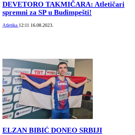
DEVETORO TAKMIČARA: Atletičari
spremni za SP u Budimpešti!
Atletika
12:11
16.08.2023.
ELZAN BIBIĆ DONEO SRBIJI