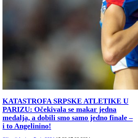
KATASTROFA SRPSKE ATLETIKE U
PARIZU: Očekivala se makar jedna
medalja, a dobili smo samo jedno finale –
i to Angelinino!