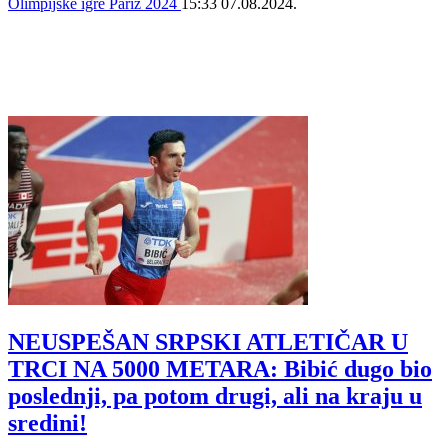
Olimpijske igre Pariz 2024
15:33
07.08.2024.
NEUSPEŠAN SRPSKI ATLETIČAR U
TRCI NA 5000 METARA: Bibić dugo bio
poslednji, pa potom drugi, ali na kraju u
sredini!