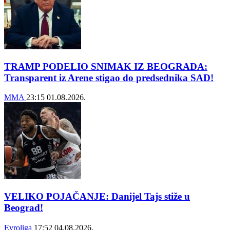
TRAMP PODELIO SNIMAK IZ BEOGRADA:
Transparent iz Arene stigao do predsednika SAD!
MMA
23:15
01.08.2026.
VELIKO POJAČANJE: Danijel Tajs stiže u
Beograd!
Evroliga
17:52
04.08.2026.