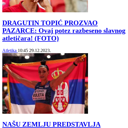
DRAGUTIN TOPIĆ PROZVAO
PAZARCE: Ovaj potez razbeseno slavnog
atletičara! (FOTO)
Atletika
10:45
29.12.2023.
NAŠU ZEMLJU PREDSTAVLJA