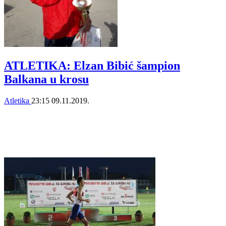
ATLETIKA: Elzan Bibić šampion
Balkana u krosu
Atletika
23:15
09.11.2019.