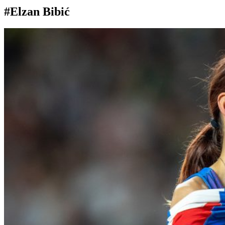
#Elzan Bibić