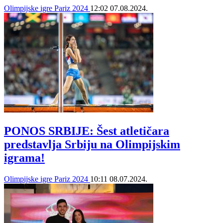
Olimpijske igre Pariz 2024
12:02
07.08.2024.
PONOS SRBIJE: Šest atletičara
predstavlja Srbiju na Olimpijskim
igrama!
Olimpijske igre Pariz 2024
10:11
08.07.2024.