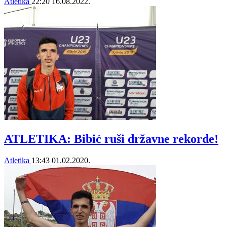
Atletika
22:20
16.08.2022.
ATLETIKA: Bibić ruši državne rekorde!
Atletika
13:43
01.02.2020.