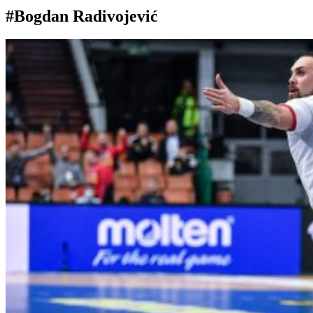
#Bogdan Radivojević