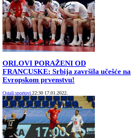
ORLOVI PORAŽENI OD
FRANCUSKE: Srbija završila učešće na
Evropskom prvenstvu!
Ostali sportovi
22:30
17.01.2022.