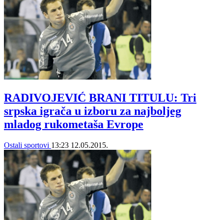
RADIVOJEVIĆ BRANI TITULU: Tri
srpska igrača u izboru za najboljeg
mladog rukometaša Evrope
Ostali sportovi
13:23
12.05.2015.