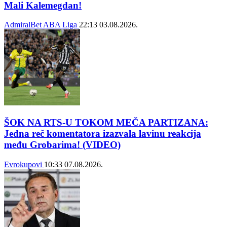
Mali Kalemegdan!
AdmiralBet ABA Liga
22:13
03.08.2026.
ŠOK NA RTS-U TOKOM MEČA PARTIZANA:
Jedna reč komentatora izazvala lavinu reakcija
među Grobarima! (VIDEO)
Evrokupovi
10:33
07.08.2026.