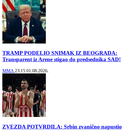
TRAMP PODELIO SNIMAK IZ BEOGRADA:
Transparent iz Arene stigao do predsednika SAD!
MMA
23:15
01.08.2026.
ZVEZDA POTVRDILA: Srbin zvanično napustio