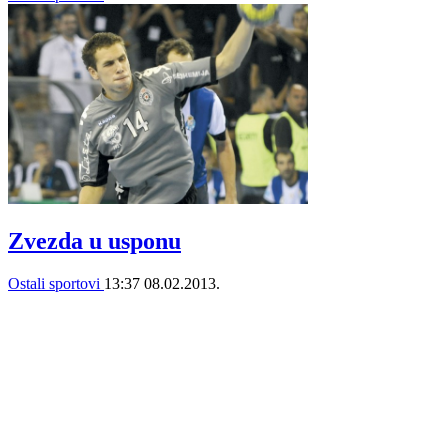
Zvezda u usponu
Ostali sportovi
13:37
08.02.2013.