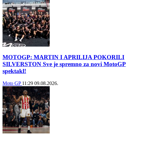
MOTOGP: MARTIN I APRILIJA POKORILI
SILVERSTON Sve je spremno za novi MotoGP
spektakl!
Moto GP
11:29
09.08.2026.