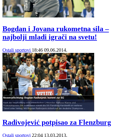
Bogdan i Jovana rukometna sila –
najbolji mladi igrači na svetu!
Ostali sportovi
18:46
09.06.2014.
Radivojević potpisao za Flenzburg
Ostali sportovi
22:04
13.03.2013.