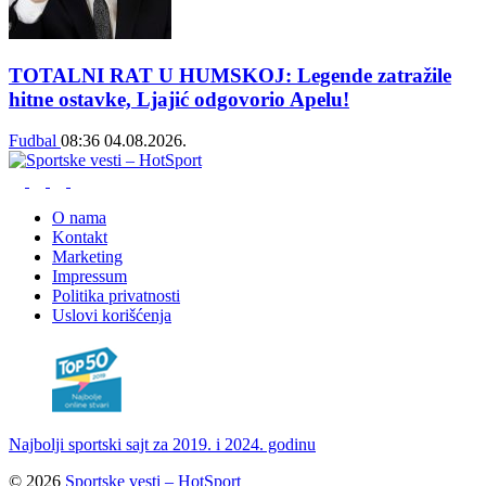
TOTALNI RAT U HUMSKOJ: Legende zatražile
hitne ostavke, Ljajić odgovorio Apelu!
Fudbal
08:36
04.08.2026.
O nama
Kontakt
Marketing
Impressum
Politika privatnosti
Uslovi korišćenja
Najbolji sportski sajt za 2019. i 2024. godinu
© 2026
Sportske vesti – HotSport