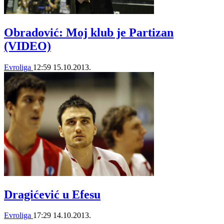
Obradović: Moj klub je Partizan
(VIDEO)
Evroliga
12:59
15.10.2013.
Dragićević u Efesu
Evroliga
17:29
14.10.2013.