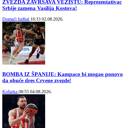
ZVEZDA ZAVRŠAVA VEZISTU: Reprezentativac
Srbije zamena Vasilija Kostova!
Domaći fudbal
16:33
02.08.2026.
BOMBA IZ ŠPANIJE: Kampaco bi mogao ponovo
da obuče dres Crvene zvezde!
Košarka
08:55
04.08.2026.