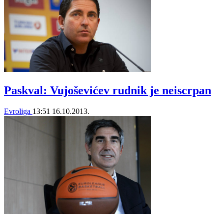
Paskval: Vujoševićev rudnik je neiscrpan
Evroliga
13:51
16.10.2013.