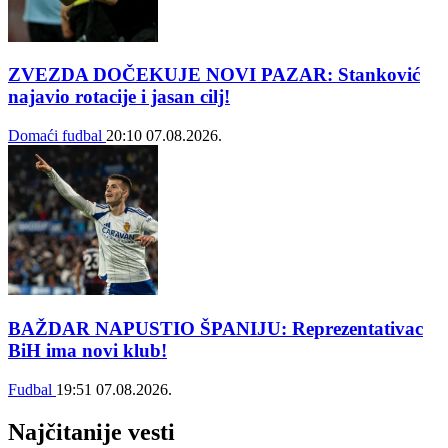
ZVEZDA DOČEKUJE NOVI PAZAR: Stanković
najavio rotacije i jasan cilj!
Domaći fudbal
20:10
07.08.2026.
BAŽDAR NAPUSTIO ŠPANIJU: Reprezentativac
BiH ima novi klub!
Fudbal
19:51
07.08.2026.
Najčitanije vesti