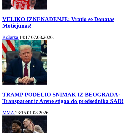
VELIKO IZNENAĐENJE: Vratio se Donatas
Motiejunas!
Košarka
14:17
07.08.2026.
TRAMP PODELIO SNIMAK IZ BEOGRADA:
Transparent iz Arene stigao do predsednika SAD!
MMA
23:15
01.08.2026.