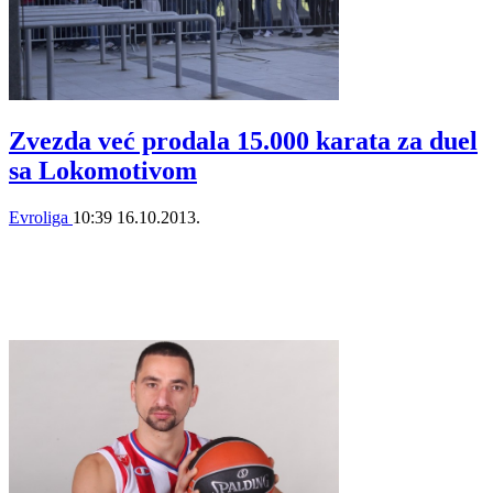
Zvezda već prodala 15.000 karata za duel
sa Lokomotivom
Evroliga
10:39
16.10.2013.