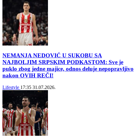
NEMANJA NEDOVIĆ U SUKOBU SA
NAJBOLJIM SRPSKIM PODKASTOM: Sve je
puklo zbog jedne majice, odnos deluje nepopravljivo
nakon OVIH REČI!
Lifestyle
17:35
31.07.2026.