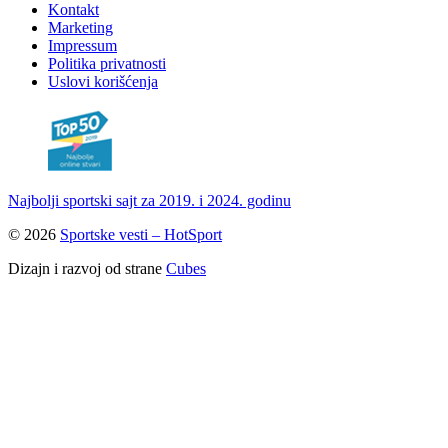
Kontakt
Marketing
Impressum
Politika privatnosti
Uslovi korišćenja
Najbolji sportski sajt za 2019. i 2024. godinu
© 2026
Sportske vesti – HotSport
Dizajn i razvoj od strane
Cubes