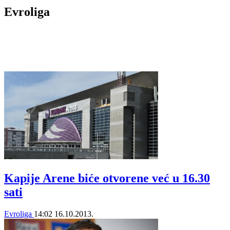
Evroliga
Kapije Arene biće otvorene već u 16.30
sati
Evroliga
14:02
16.10.2013.