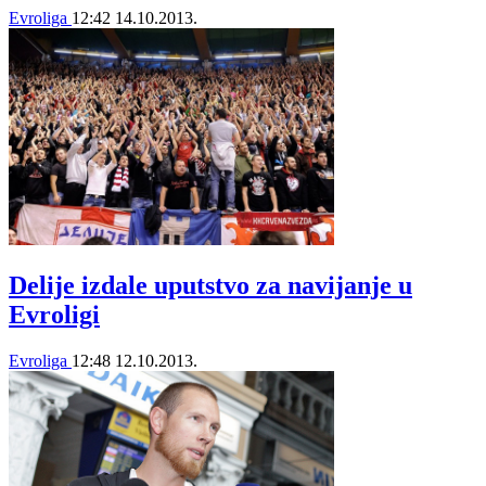
Evroliga
12:42
14.10.2013.
Delije izdale uputstvo za navijanje u
Evroligi
Evroliga
12:48
12.10.2013.