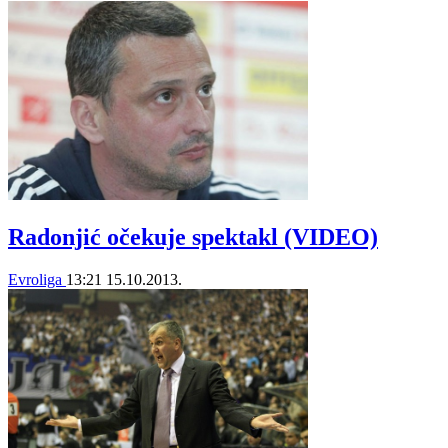
Radonjić očekuje spektakl (VIDEO)
Evroliga
13:21
15.10.2013.