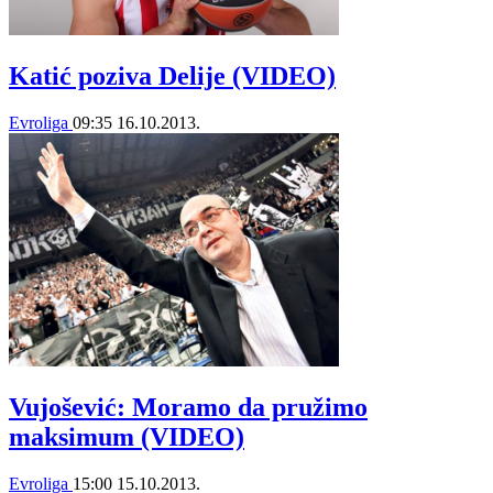
Katić poziva Delije (VIDEO)
Evroliga
09:35
16.10.2013.
Vujošević: Moramo da pružimo
maksimum (VIDEO)
Evroliga
15:00
15.10.2013.