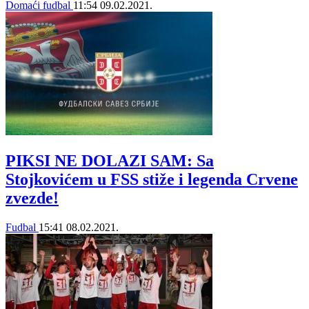
Domaći fudbal
11:54
09.02.2021.
PIKSI NE DOLAZI SAM: Sa
Stojkovićem u FSS stiže i legenda Crvene
zvezde!
Fudbal
15:41
08.02.2021.