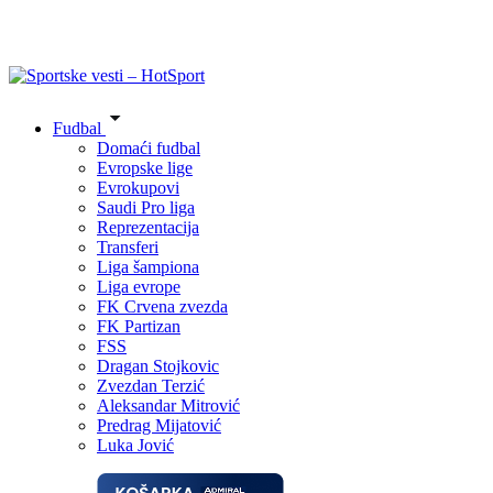
Fudbal
Domaći fudbal
Evropske lige
Evrokupovi
Saudi Pro liga
Reprezentacija
Transferi
Liga šampiona
Liga evrope
FK Crvena zvezda
FK Partizan
FSS
Dragan Stojkovic
Zvezdan Terzić
Aleksandar Mitrović
Predrag Mijatović
Luka Jović