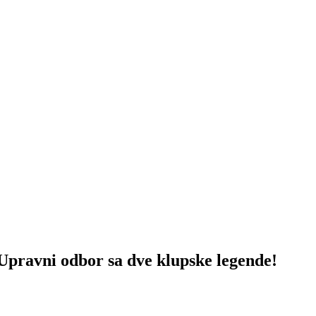
avni odbor sa dve klupske legende!