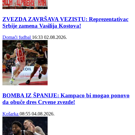
ZVEZDA ZAVRŠAVA VEZISTU: Reprezentativac
Srbije zamena Vasilija Kostova!
Domaći fudbal
16:33
02.08.2026.
BOMBA IZ ŠPANIJE: Kampaco bi mogao ponovo
da obuče dres Crvene zvezde!
Košarka
08:55
04.08.2026.