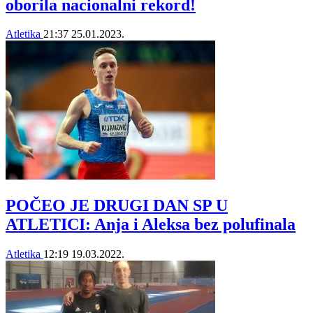
oborila nacionalni rekord!
Atletika
21:37
25.01.2023.
POČEO JE DRUGI DAN SP U
ATLETICI: Anja i Aleksa bez polufinala
Atletika
12:19
19.03.2022.