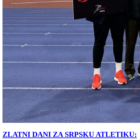
ZLATNI DANI ZA SRPSKU ATLETIKU: