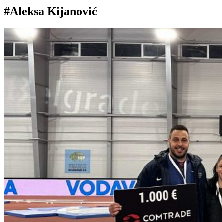
#Aleksa Kijanović