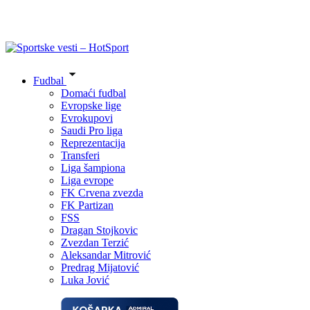
Fudbal
Domaći fudbal
Evropske lige
Evrokupovi
Saudi Pro liga
Reprezentacija
Transferi
Liga šampiona
Liga evrope
FK Crvena zvezda
FK Partizan
FSS
Dragan Stojkovic
Zvezdan Terzić
Aleksandar Mitrović
Predrag Mijatović
Luka Jović