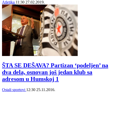
Atletika
11:30
27.02.2019.
ŠTA SE DEŠAVA? Partizan ‘podeljen’ na
dva dela, osnovan još jedan klub sa
adresom u Humskoj 1
Ostali sportovi
12:30
25.11.2016.