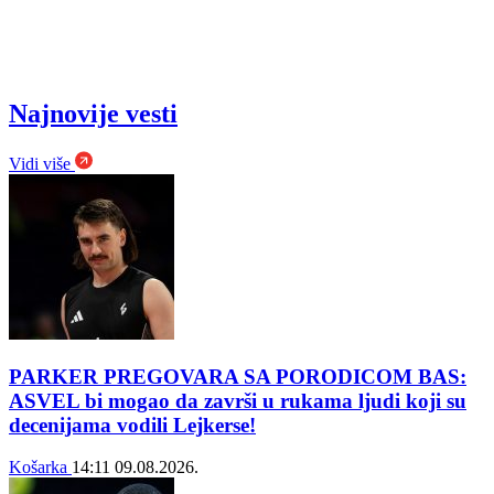
Najnovije vesti
Vidi više
PARKER PREGOVARA SA PORODICOM BAS:
ASVEL bi mogao da završi u rukama ljudi koji su
decenijama vodili Lejkerse!
Košarka
14:11
09.08.2026.