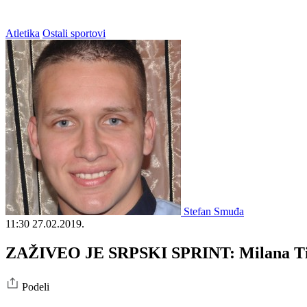
Atletika
Ostali sportovi
Stefan Smuđa
11:30
27.02.2019.
ZAŽIVEO JE SRPSKI SPRINT: Milana Tirna
Podeli