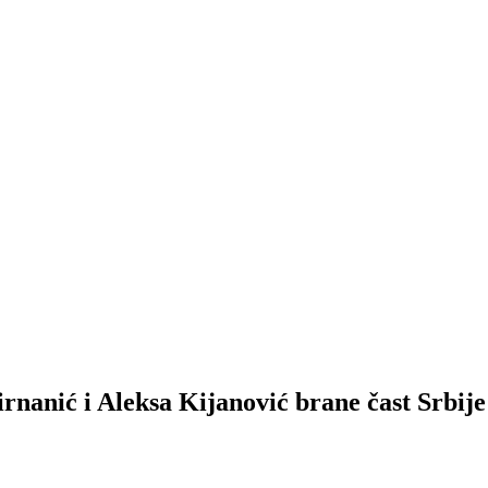
nić i Aleksa Kijanović brane čast Srbije