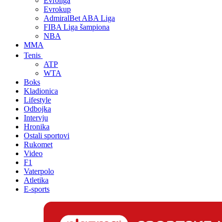
Evroliga
Evrokup
AdmiralBet ABA Liga
FIBA Liga šampiona
NBA
MMA
Tenis
ATP
WTA
Boks
Kladionica
Lifestyle
Odbojka
Intervju
Hronika
Ostali sportovi
Rukomet
Video
F1
Vaterpolo
Atletika
E-sports