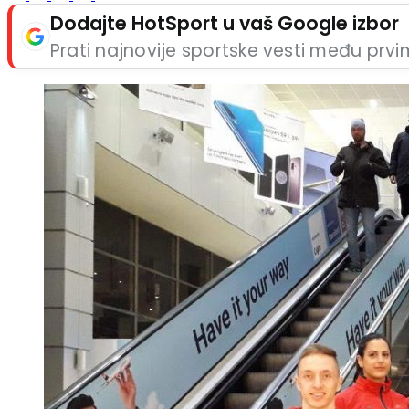
Dodajte HotSport u vaš Google izbor
Prati najnovije sportske vesti među prv