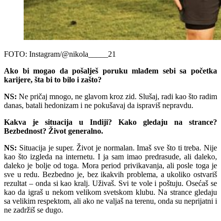
FOTO: Instagram/@nikola_____21
Ako bi mogao da pošalješ poruku mlađem sebi sa početka
karijere, šta bi to bilo i zašto?
NS:
Ne pričaj mnogo, ne glavom kroz zid. Slušaj, radi kao što radim
danas, batali hedonizam i ne pokušavaj da ispraviš nepravdu.
Kakva je situacija u Indiji? Kako gledaju na strance?
Bezbednost? Život generalno.
NS:
Situacija je super. Život je normalan. Imaš sve što ti treba. Nije
kao što izgleda na internetu. I ja sam imao predrasude, ali daleko,
daleko je bolje od toga. Mora period privikavanja, ali posle toga je
sve u redu. Bezbedno je, bez ikakvih problema, a ukoliko ostvariš
rezultat – onda si kao kralj. Uživaš. Svi te vole i poštuju. Osećaš se
kao da igraš u nekom velikom svetskom klubu. Na strance gledaju
sa velikim respektom, ali ako ne valjaš na terenu, onda su neprijatni i
ne zadržiš se dugo.