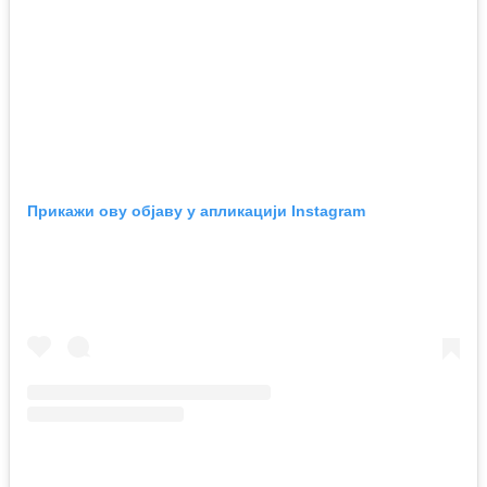
Прикажи ову објаву у апликацији Instagram