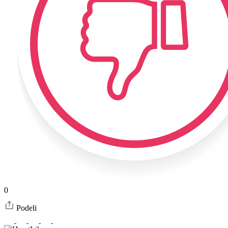
0
Podeli