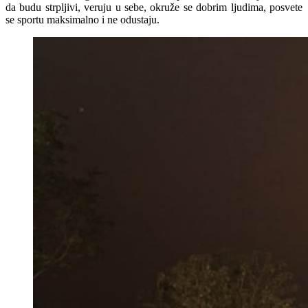
da budu strpljivi, veruju u sebe, okruže se dobrim ljudima, posvete
se sportu maksimalno i ne odustaju.