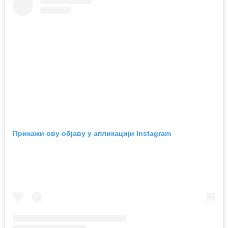
Прикажи ову објаву у апликацији Instagram