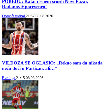
POBEDU: Katai i Enem srušili Novi Pazar,
Radanović pocrveneo!
Domaći fudbal
21:57
08.08.2026.
VILDOZA SE OGLASIO: „Rekao sam da nikada
neću doći u Partizan, ali…“
Evroliga
21:15
08.08.2026.