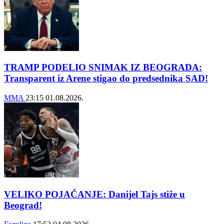
TRAMP PODELIO SNIMAK IZ BEOGRADA:
Transparent iz Arene stigao do predsednika SAD!
MMA
23:15
01.08.2026.
VELIKO POJAČANJE: Danijel Tajs stiže u
Beograd!