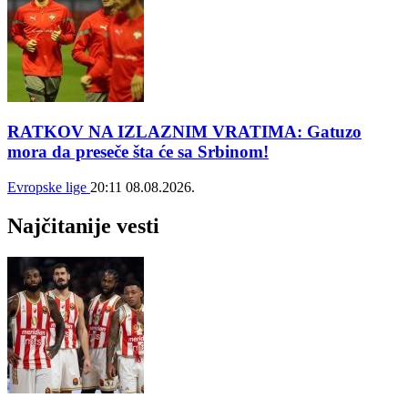
RATKOV NA IZLAZNIM VRATIMA: Gatuzo
mora da preseče šta će sa Srbinom!
Evropske lige
20:11
08.08.2026.
Najčitanije vesti