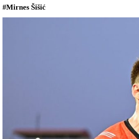
#Mirnes Šišić