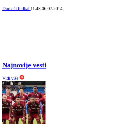
Domaći fudbal
11:48
06.07.2014.
Najnovije vesti
Vidi više