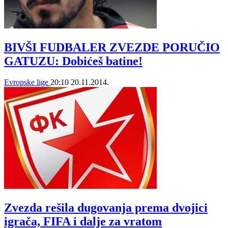
BIVŠI FUDBALER ZVEZDE PORUČIO
GATUZU: Dobićeš batine!
Evropske lige
20:10
20.11.2014.
Zvezda rešila dugovanja prema dvojici
igrača, FIFA i dalje za vratom