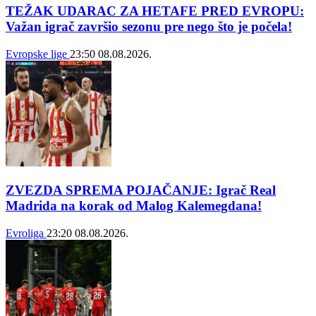
TEŽAK UDARAC ZA HETAFE PRED EVROPU:
Važan igrač završio sezonu pre nego što je počela!
Evropske lige
23:50
08.08.2026.
ZVEZDA SPREMA POJAČANJE: Igrač Real
Madrida na korak od Malog Kalemegdana!
Evroliga
23:20
08.08.2026.