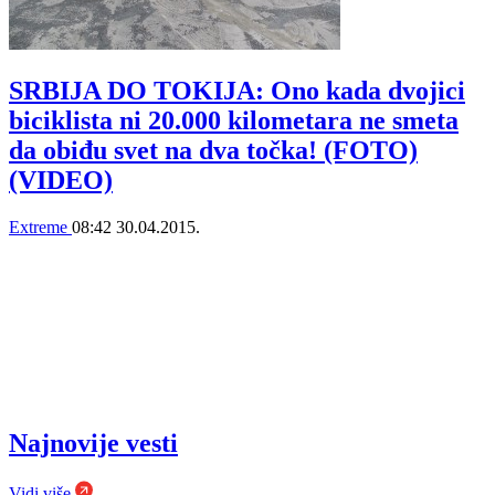
SRBIJA DO TOKIJA: Ono kada dvojici
biciklista ni 20.000 kilometara ne smeta
da obiđu svet na dva točka! (FOTO)
(VIDEO)
Extreme
08:42
30.04.2015.
Najnovije vesti
Vidi više