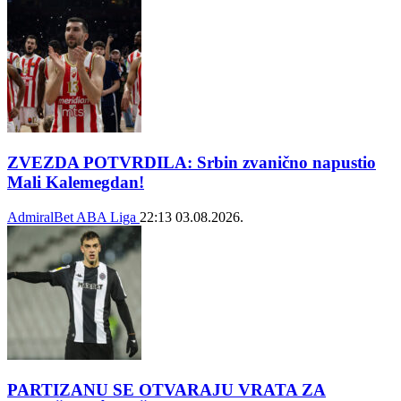
ZVEZDA POTVRDILA: Srbin zvanično napustio
Mali Kalemegdan!
AdmiralBet ABA Liga
22:13
03.08.2026.
PARTIZANU SE OTVARAJU VRATA ZA