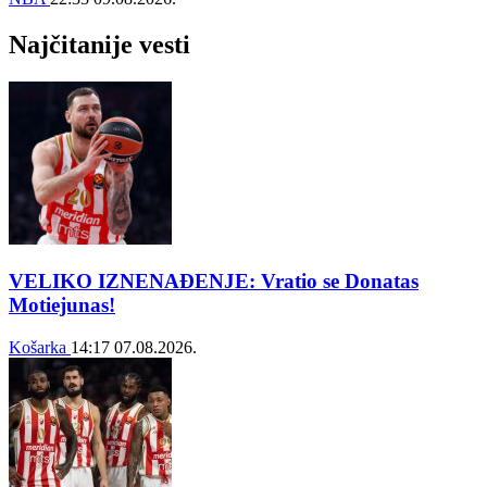
Najčitanije vesti
VELIKO IZNENAĐENJE: Vratio se Donatas
Motiejunas!
Košarka
14:17
07.08.2026.