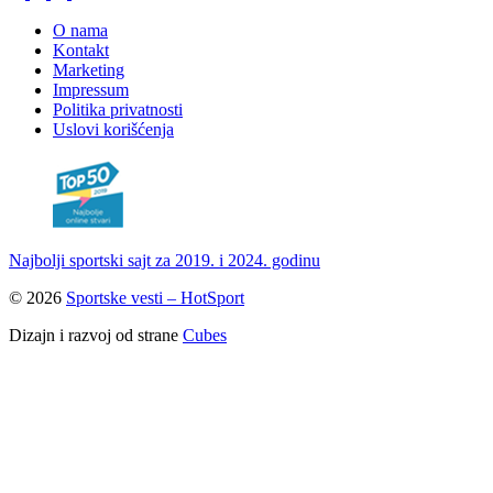
O nama
Kontakt
Marketing
Impressum
Politika privatnosti
Uslovi korišćenja
Najbolji sportski sajt za 2019. i 2024. godinu
© 2026
Sportske vesti – HotSport
Dizajn i razvoj od strane
Cubes