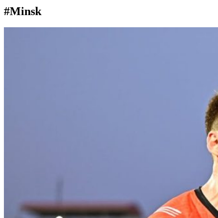
#Minsk