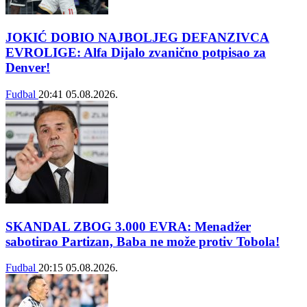
JOKIĆ DOBIO NAJBOLJEG DEFANZIVCA
EVROLIGE: Alfa Dijalo zvanično potpisao za
Denver!
Fudbal
20:41
05.08.2026.
SKANDAL ZBOG 3.000 EVRA: Menadžer
sabotirao Partizan, Baba ne može protiv Tobola!
Fudbal
20:15
05.08.2026.