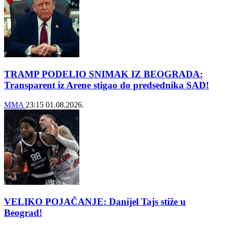
TRAMP PODELIO SNIMAK IZ BEOGRADA:
Transparent iz Arene stigao do predsednika SAD!
MMA
23:15
01.08.2026.
VELIKO POJAČANJE: Danijel Tajs stiže u
Beograd!