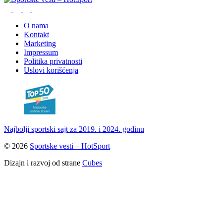
O nama
Kontakt
Marketing
Impressum
Politika privatnosti
Uslovi korišćenja
Najbolji sportski sajt za 2019. i 2024. godinu
© 2026
Sportske vesti – HotSport
Dizajn i razvoj od strane
Cubes