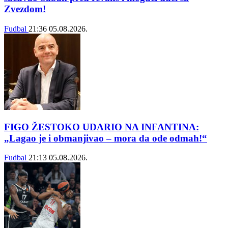
Zvezdom!
Fudbal
21:36
05.08.2026.
FIGO ŽESTOKO UDARIO NA INFANTINA:
„Lagao je i obmanjivao – mora da ode odmah!“
Fudbal
21:13
05.08.2026.