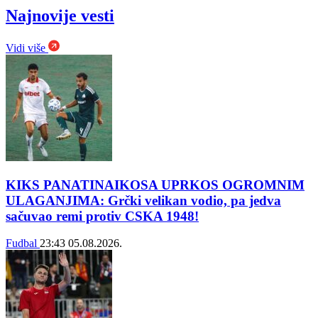
Najnovije vesti
Vidi više
KIKS PANATINAIKOSA UPRKOS OGROMNIM
ULAGANJIMA: Grčki velikan vodio, pa jedva
sačuvao remi protiv CSKA 1948!
Fudbal
23:43
05.08.2026.