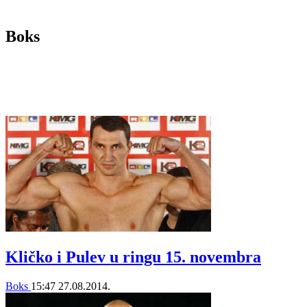
Boks
Kličko i Pulev u ringu 15. novembra
Boks
15:47
27.08.2014.