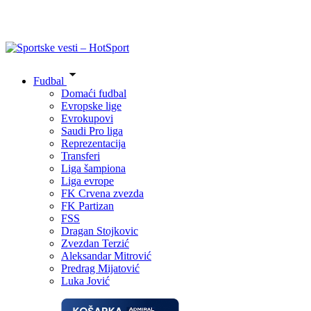
Fudbal
Domaći fudbal
Evropske lige
Evrokupovi
Saudi Pro liga
Reprezentacija
Transferi
Liga šampiona
Liga evrope
FK Crvena zvezda
FK Partizan
FSS
Dragan Stojkovic
Zvezdan Terzić
Aleksandar Mitrović
Predrag Mijatović
Luka Jović