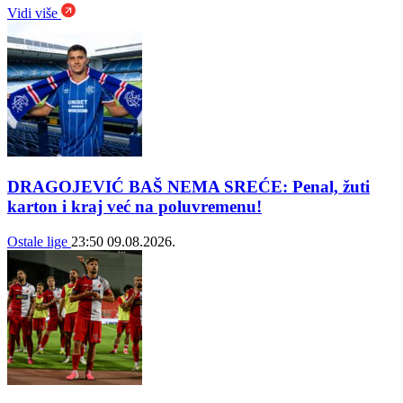
Vidi više
DRAGOJEVIĆ BAŠ NEMA SREĆE: Penal, žuti
karton i kraj već na poluvremenu!
Ostale lige
23:50
09.08.2026.