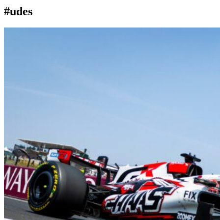
#udes