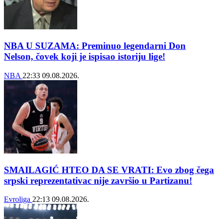
NBA U SUZAMA: Preminuo legendarni Don
Nelson, čovek koji je ispisao istoriju lige!
NBA
22:33
09.08.2026.
SMAILAGIĆ HTEO DA SE VRATI: Evo zbog čega
srpski reprezentativac nije završio u Partizanu!
Evroliga
22:13
09.08.2026.