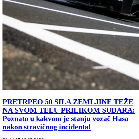
PRETRPEO 50 SILA ZEMLJINE TEŽE
NA SVOM TELU PRILIKOM SUDARA:
Poznato u kakvom je stanju vozač Hasa
nakon stravičnog incidenta!