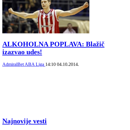
ALKOHOLNA POPLAVA: Blažič
izazvao udes!
AdmiralBet ABA Liga
14:10
04.10.2014.
Najnovije vesti