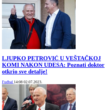
LJUPKO PETROVIĆ U VEŠTAČKOJ
KOMI NAKON UDESA: Poznati doktor
otkrio sve detalje!
Fudbal
14:08
02.07.2023.