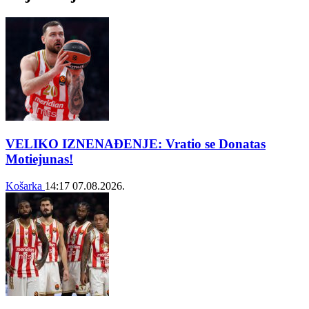
VELIKO IZNENAĐENJE: Vratio se Donatas
Motiejunas!
Košarka
14:17
07.08.2026.