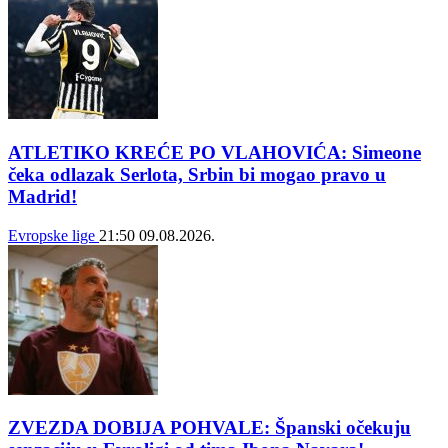
ATLETIKO KREĆE PO VLAHOVIĆA: Simeone
čeka odlazak Serlota, Srbin bi mogao pravo u
Madrid!
Evropske lige
21:50
09.08.2026.
ZVEZDA DOBIJA POHVALE: Španski očekuju