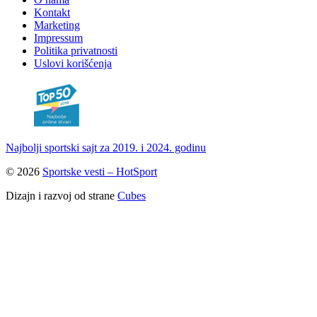
Kontakt
Marketing
Impressum
Politika privatnosti
Uslovi korišćenja
Najbolji sportski sajt za 2019. i 2024. godinu
© 2026
Sportske vesti – HotSport
Dizajn i razvoj od strane
Cubes