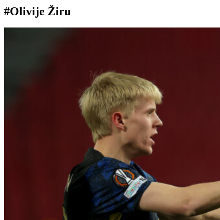
#Olivije Žiru