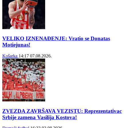
VELIKO IZNENAĐENJE: Vratio se Donatas
Motiejunas!
Košarka
14:17
07.08.2026.
ZVEZDA ZAVRŠAVA VEZISTU: Reprezentativac
Srbije zamena Vasilija Kostova!