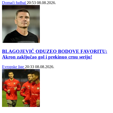
Domaći fudbal
20:53
08.08.2026.
BLAGOJEVIĆ ODUZEO BODOVE FAVORITU:
Akron zaključao gol i prekinuo crnu seriju!
Evropske lige
20:33
08.08.2026.