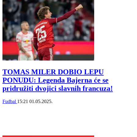
TOMAS MILER DOBIO LEPU
PONUDU: Legenda Bajerna će se
pridružiti dvojici slavnih francuza!
Fudbal
15:21
01.05.2025.