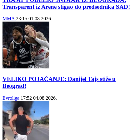
Transparent iz Arene stigao do predsednika SAD!
MMA
23:15
01.08.2026.
VELIKO POJAČANJE: Danijel Tajs stiže u
Beograd!
Evroliga
17:52
04.08.2026.