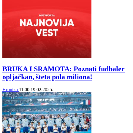
BRUKA I SRAMOTA: Poznati fudbaler
opljačkan, šteta pola miliona!
Hronika
11:00
19.02.2025.