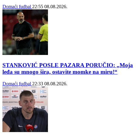
Domaći fudbal
22:55
08.08.2026.
STANKOVIĆ POSLE PAZARA PORUČIO: „Moja
leđa su mnogo šira, ostavite momke na miru!“
Domaći fudbal
22:33
08.08.2026.