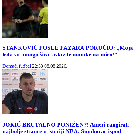
STANKOVIĆ POSLE PAZARA PORUČIO: „Moja
leđa su mnogo šira, ostavite momke na miru!“
Domaći fudbal
22:33
08.08.2026.
JOKIĆ BRUTALNO PONIŽEN?! Ameri rangirali
najbolje strance u istoriji NBA, Somborac ispod