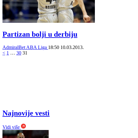
Partizan bolji u derbiju
AdmiralBet ABA Liga
18:50
10.03.2013.
<
1
…
30
31
Najnovije vesti
Vidi više