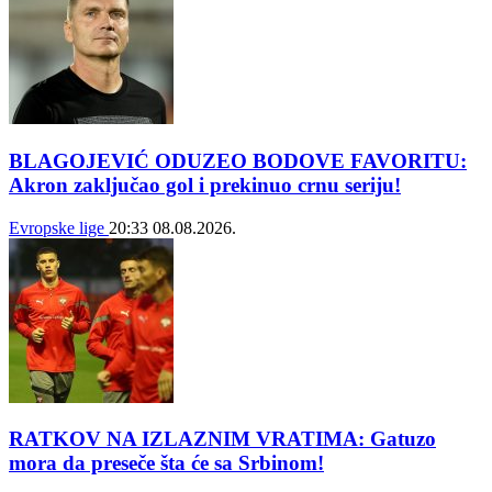
BLAGOJEVIĆ ODUZEO BODOVE FAVORITU:
Akron zaključao gol i prekinuo crnu seriju!
Evropske lige
20:33
08.08.2026.
RATKOV NA IZLAZNIM VRATIMA: Gatuzo
mora da preseče šta će sa Srbinom!