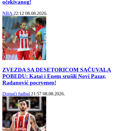
očekivanog!
NBA
22:12
08.08.2026.
ZVEZDA SA DESETORICOM SAČUVALA
POBEDU: Katai i Enem srušili Novi Pazar,
Radanović pocrveneo!
Domaći fudbal
21:57
08.08.2026.