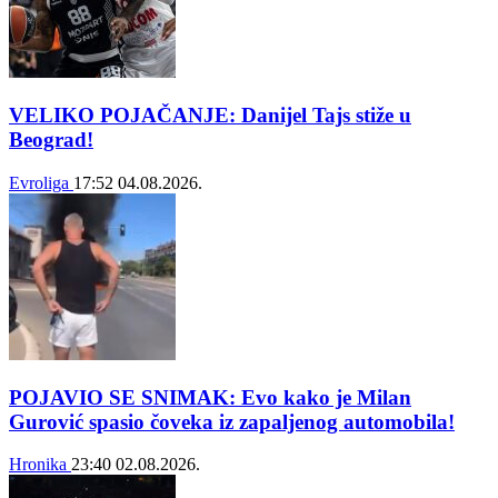
VELIKO POJAČANJE: Danijel Tajs stiže u
Beograd!
Evroliga
17:52
04.08.2026.
POJAVIO SE SNIMAK: Evo kako je Milan
Gurović spasio čoveka iz zapaljenog automobila!
Hronika
23:40
02.08.2026.