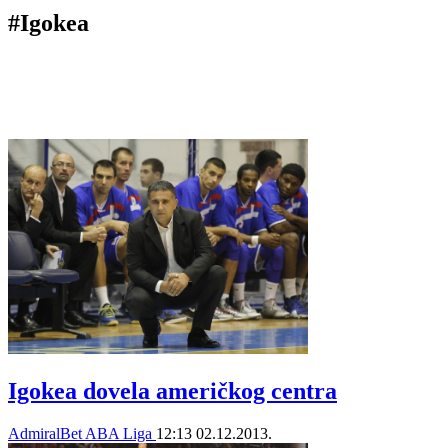
#Igokea
Igokea dovela američkog centra
AdmiralBet ABA Liga
12:13
02.12.2013.