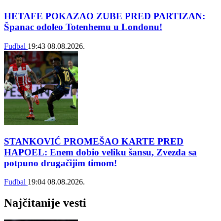
HETAFE POKAZAO ZUBE PRED PARTIZAN:
Španac odoleo Totenhemu u Londonu!
Fudbal
19:43
08.08.2026.
STANKOVIĆ PROMEŠAO KARTE PRED
HAPOEL: Enem dobio veliku šansu, Zvezda sa
potpuno drugačijim timom!
Fudbal
19:04
08.08.2026.
Najčitanije vesti