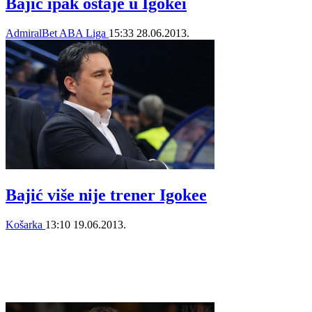
Bajić ipak ostaje u Igokei
AdmiralBet ABA Liga
15:33
28.06.2013.
Bajić više nije trener Igokee
Košarka
13:10
19.06.2013.