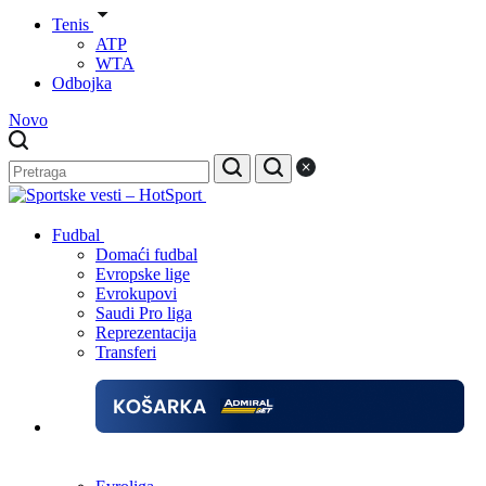
Tenis
ATP
WTA
Odbojka
Novo
Fudbal
Domaći fudbal
Evropske lige
Evrokupovi
Saudi Pro liga
Reprezentacija
Transferi