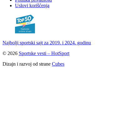
Uslovi korišćenja
Najbolji sportski sajt za 2019. i 2024. godinu
© 2026
Sportske vesti – HotSport
Dizajn i razvoj od strane
Cubes