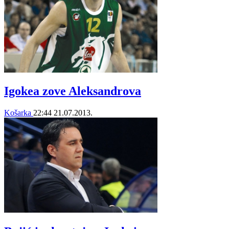
Igokea zove Aleksandrova
Košarka
22:44
21.07.2013.