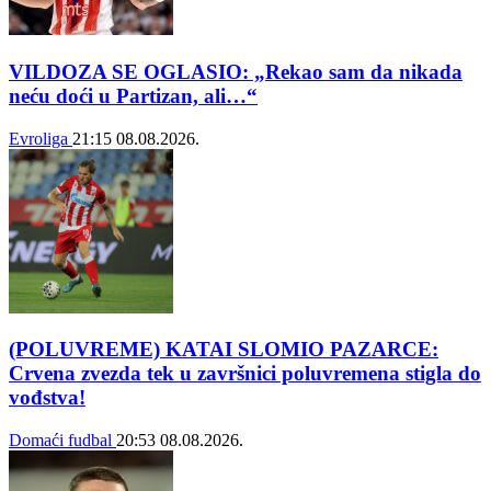
VILDOZA SE OGLASIO: „Rekao sam da nikada
neću doći u Partizan, ali…“
Evroliga
21:15
08.08.2026.
(POLUVREME) KATAI SLOMIO PAZARCE:
Crvena zvezda tek u završnici poluvremena stigla do
vođstva!
Domaći fudbal
20:53
08.08.2026.