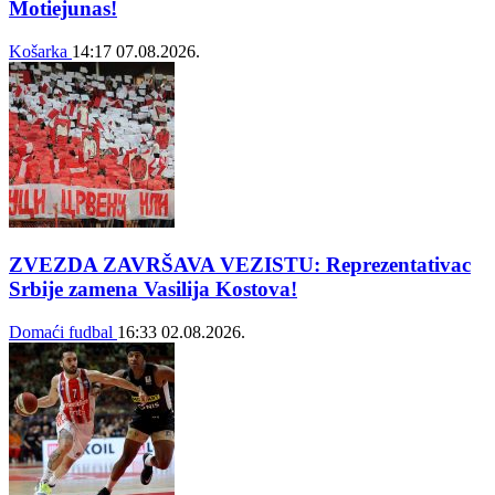
Motiejunas!
Košarka
14:17
07.08.2026.
ZVEZDA ZAVRŠAVA VEZISTU: Reprezentativac
Srbije zamena Vasilija Kostova!
Domaći fudbal
16:33
02.08.2026.