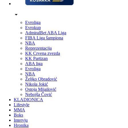
Evroliga
Evrokup
AdmiralBet ABA Liga
FIBA Liga šampiona
NBA
Reprezentacija
KK Crvena zvezda
KK Partizan
ABA liga
Evroliga
NBA
Željko Obradović
Nikola Jokić
Ostoja Mijailović
Nebojša Čović
KLADIONICA
Lifestyle
MMA
Boks
Intervju
Hronika