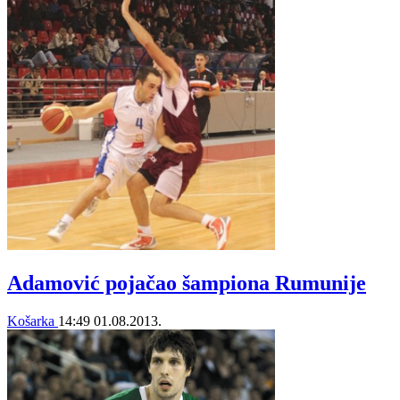
Adamović pojačao šampiona Rumunije
Košarka
14:49
01.08.2013.