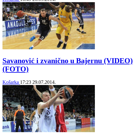
Savanović i zvanično u Bajernu (VIDEO)
(FOTO)
Košarka
17:23
29.07.2014.