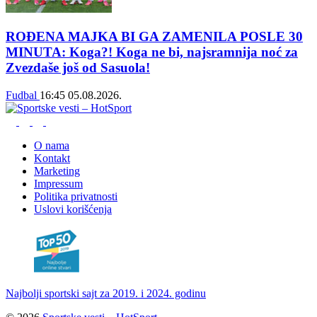
ROĐENA MAJKA BI GA ZAMENILA POSLE 30
MINUTA: Koga?! Koga ne bi, najsramnija noć za
Zvezdaše još od Sasuola!
Fudbal
16:45
05.08.2026.
O nama
Kontakt
Marketing
Impressum
Politika privatnosti
Uslovi korišćenja
Najbolji sportski sajt za 2019. i 2024. godinu