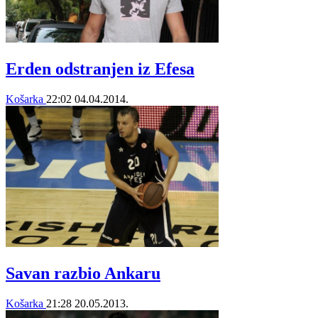
Erden odstranjen iz Efesa
Košarka
22:02
04.04.2014.
Savan razbio Ankaru
Košarka
21:28
20.05.2013.