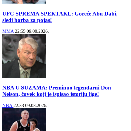
UFC SPREMA SPEKTAKL: Goreće Abu Dabi,
sledi borba za pojas!
MMA
22:55
09.08.2026.
NBA U SUZAMA: Preminuo legendarni Don
Nelson, čovek koji je ispisao istoriju lige!
NBA
22:33
09.08.2026.