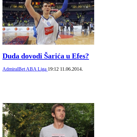
Duda dovodi Šarića u Efes?
AdmiralBet ABA Liga
19:12
11.06.2014.