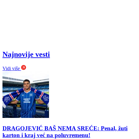
Najnovije vesti
Vidi više
DRAGOJEVIĆ BAŠ NEMA SREĆE: Penal, žuti
karton i kraj već na poluvremenu!