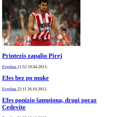
Printezis zapalio Pirej
Evroliga
21:52
10.04.2013.
Efes bez po muke
Evroliga
22:11
26.10.2012.
Efes ponizio šampiona, drugi poraz
Cedevite