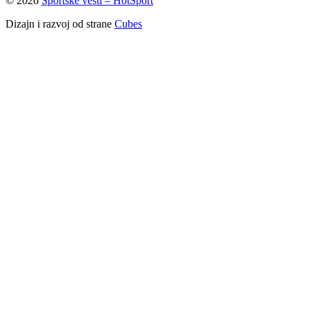
© 2026
Sportske vesti – HotSport
Dizajn i razvoj od strane
Cubes