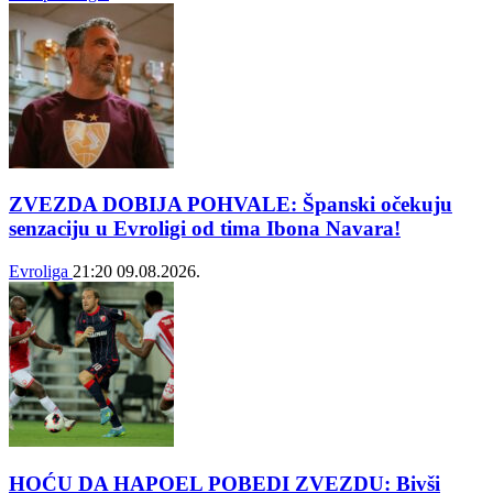
ZVEZDA DOBIJA POHVALE: Španski očekuju
senzaciju u Evroligi od tima Ibona Navara!
Evroliga
21:20
09.08.2026.
HOĆU DA HAPOEL POBEDI ZVEZDU: Bivši