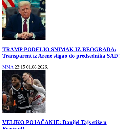
TRAMP PODELIO SNIMAK IZ BEOGRADA:
Transparent iz Arene stigao do predsednika SAD!
MMA
23:15
01.08.2026.
VELIKO POJAČANJE: Danijel Tajs stiže u
Beograd!