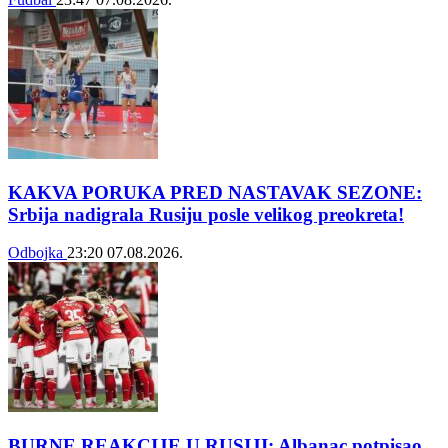
KAKVA PORUKA PRED NASTAVAK SEZONE:
Srbija nadigrala Rusiju posle velikog preokreta!
Odbojka
23:20
07.08.2026.
BURNE REAKCIJE U RUSIJI: Albanac potpisao