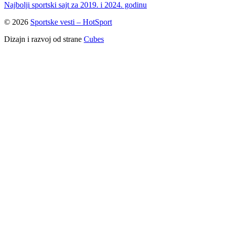
Najbolji sportski sajt za 2019. i 2024. godinu
© 2026
Sportske vesti – HotSport
Dizajn i razvoj od strane
Cubes