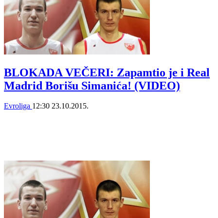
BLOKADA VEČERI: Zapamtio je i Real
Madrid Borišu Simanića! (VIDEO)
Evroliga
12:30
23.10.2015.