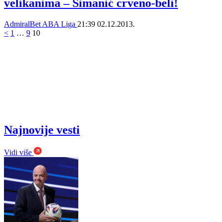
velikanima – Simanić crveno-beli!
AdmiralBet ABA Liga
21:39
02.12.2013.
<
1
…
9
10
Najnovije vesti
Vidi više