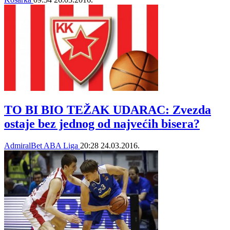
TO BI BIO TEŽAK UDARAC: Zvezda
ostaje bez jednog od najvećih bisera?
AdmiralBet ABA Liga
20:28
24.03.2016.