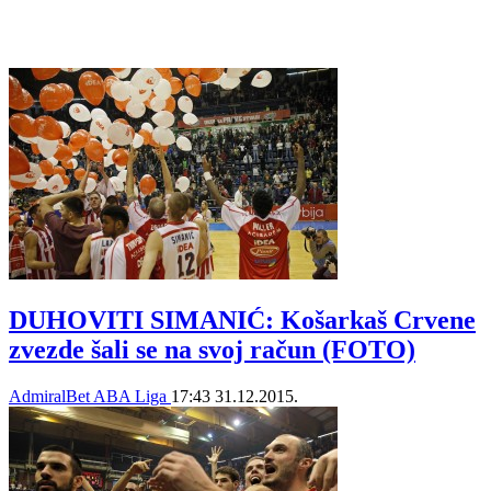
DUHOVITI SIMANIĆ: Košarkaš Crvene
zvezde šali se na svoj račun (FOTO)
AdmiralBet ABA Liga
17:43
31.12.2015.