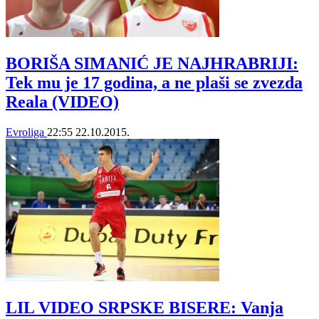
BORIŠA SIMANIĆ JE NAJHRABRIJI:
Tek mu je 17 godina, a ne plaši se zvezda
Reala (VIDEO)
Evroliga
22:55
22.10.2015.
LIL VIDEO SRPSKE BISERE: Vanja