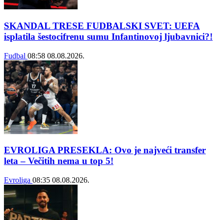
SKANDAL TRESE FUDBALSKI SVET: UEFA
isplatila šestocifrenu sumu Infantinovoj ljubavnici?!
Fudbal
08:58
08.08.2026.
EVROLIGA PRESEKLA: Ovo je najveći transfer
leta – Večitih nema u top 5!
Evroliga
08:35
08.08.2026.