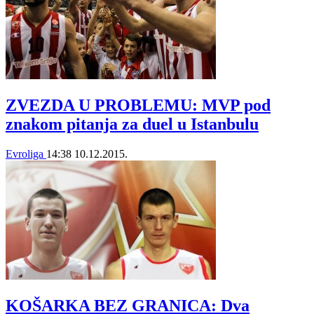
ZVEZDA U PROBLEMU: MVP pod
znakom pitanja za duel u Istanbulu
Evroliga
14:38
10.12.2015.
KOŠARKA BEZ GRANICA: Dva