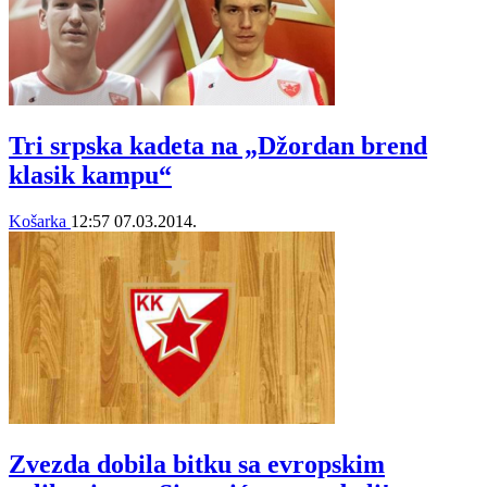
Tri srpska kadeta na „Džordan brend
klasik kampu“
Košarka
12:57
07.03.2014.
Zvezda dobila bitku sa evropskim