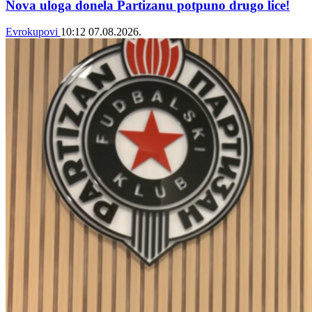
Nova uloga donela Partizanu potpuno drugo lice!
Evrokupovi
10:12
07.08.2026.