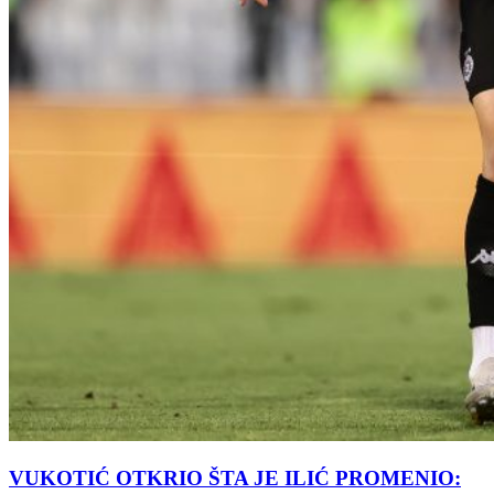
VUKOTIĆ OTKRIO ŠTA JE ILIĆ PROMENIO: