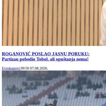
ROGANOVIĆ POSLAO JASNU PORUKU:
Partizan pobedio Tobol, ali opuštanja nema!
Evrokupovi
09:50
07.08.2026.