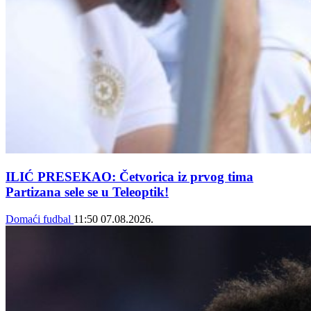
ILIĆ PRESEKAO: Četvorica iz prvog tima
Partizana sele se u Teleoptik!
Domaći fudbal
11:50
07.08.2026.