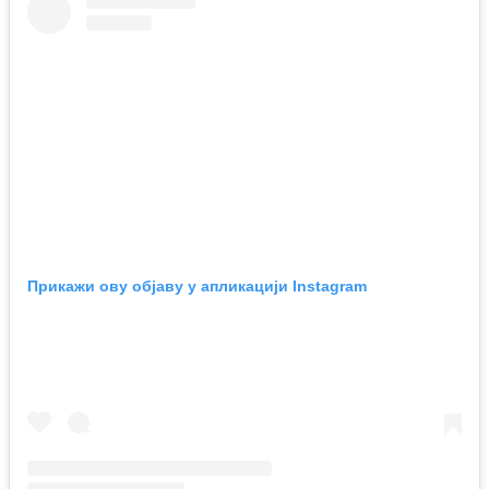
Прикажи ову објаву у апликацији Instagram