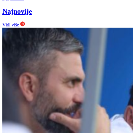
Najnovije
Vidi više