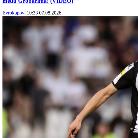
među Grobarima! (VIDEO)
Evrokupovi
10:33
07.08.2026.