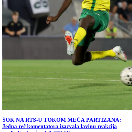
ŠOK NA RTS-U TOKOM MEČA PARTIZANA:
Jedna reč komentatora izazvala lavinu reakcija