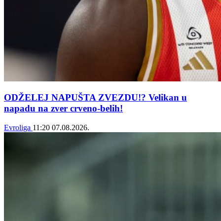
ODŽELEJ NAPUŠTA ZVEZDU!? Velikan u
napadu na zver crveno-belih!
Evroliga
11:20
07.08.2026.