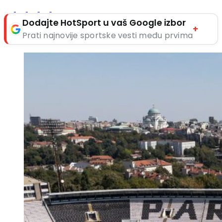
Dodajte HotSport u vaš Google izbor
+
Prati najnovije sportske vesti među prvima