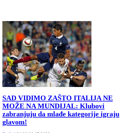
SAD VIDIMO ZAŠTO ITALIJA NE
MOŽE NA MUNDIJAL: Klubovi
zabranjuju da mlađe kategorije igraju
glavom!