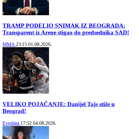
TRAMP PODELIO SNIMAK IZ BEOGRADA:
Transparent iz Arene stigao do predsednika SAD!
MMA
23:15
01.08.2026.
VELIKO POJAČANJE: Danijel Tajs stiže u
Beograd!
Evroliga
17:52
04.08.2026.