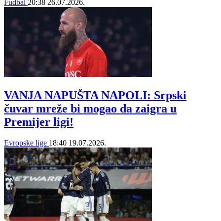
Fudbal
20:38
26.07.2026.
VANJA NAPUŠTA NAPOLI: Srpski
čuvar mreže bi mogao da zaigra u
Premijer ligi!
Evropske lige
18:40
19.07.2026.