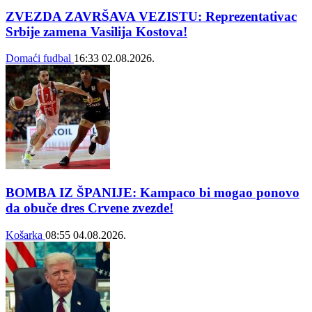
ZVEZDA ZAVRŠAVA VEZISTU: Reprezentativac
Srbije zamena Vasilija Kostova!
Domaći fudbal
16:33
02.08.2026.
BOMBA IZ ŠPANIJE: Kampaco bi mogao ponovo
da obuče dres Crvene zvezde!
Košarka
08:55
04.08.2026.