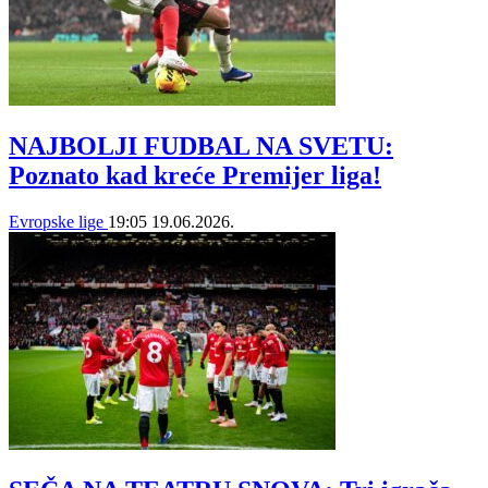
NAJBOLJI FUDBAL NA SVETU:
Poznato kad kreće Premijer liga!
Evropske lige
19:05
19.06.2026.