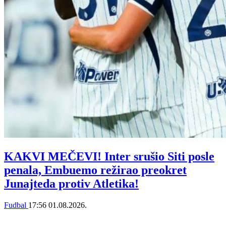
KAKVI MEČEVI! Inter srušio Siti posle
penala, Embuemo režirao preokret
Junajteda protiv Atletika!
Fudbal
17:56
01.08.2026.