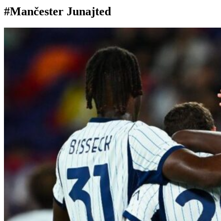
#Mančester Junajted