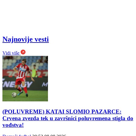
Najnovije vesti
Vidi više
(POLUVREME) KATAI SLOMIO PAZARCE:
Crvena zvezda tek u završnici poluvremena stigla do
vođstva!