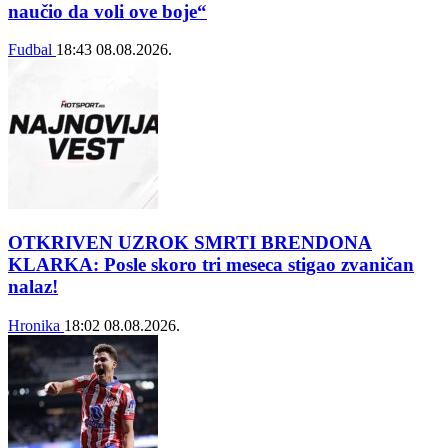
naučio da voli ove boje“
Fudbal
18:43
08.08.2026.
OTKRIVEN UZROK SMRTI BRENDONA
KLARKA: Posle skoro tri meseca stigao zvaničan
nalaz!
Hronika
18:02
08.08.2026.