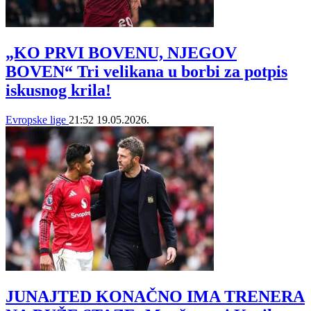
„KO PRVI BOVENU, NJEGOV
BOVEN“ Tri velikana u borbi za potpis
iskusnog krila!
Evropske lige
21:52
19.05.2026.
JUNAJTED KONAČNO IMA TRENERA