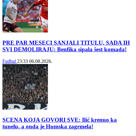
PRE PAR MESECI SANJALI TITULU, SADA IH
SVI DEMOLIRAJU: Benfika sipala šest komada!
Fudbal
23:33
06.08.2026.
SCENA KOJA GOVORI SVE: Ilić krenuo ka
tunelu, a onda je Humska zagrmela!