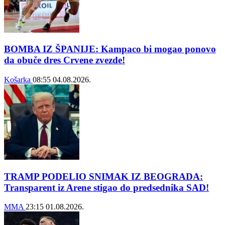
BOMBA IZ ŠPANIJE: Kampaco bi mogao ponovo
da obuče dres Crvene zvezde!
Košarka
08:55
04.08.2026.
TRAMP PODELIO SNIMAK IZ BEOGRADA:
Transparent iz Arene stigao do predsednika SAD!
MMA
23:15
01.08.2026.