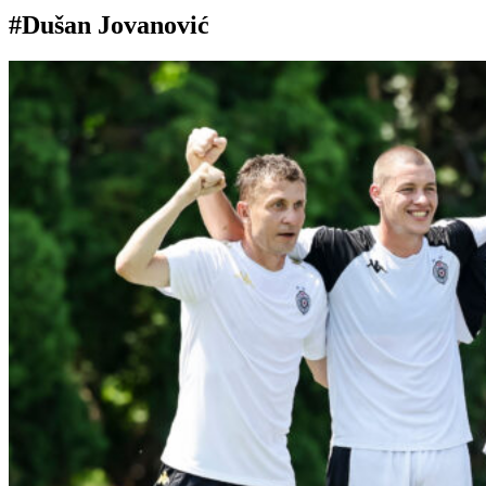
#Dušan Jovanović