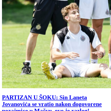
PARTIZAN U ŠOKU: Sin Laneta
Jovanovića se vratio nakon dogovorene
pozajmice u Mačvu, ovo je razlog!