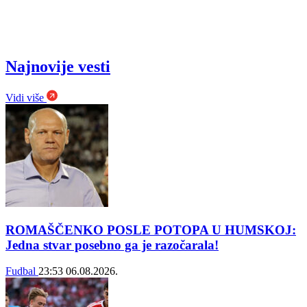
Najnovije vesti
Vidi više
ROMAŠČENKO POSLE POTOPA U HUMSKOJ:
Jedna stvar posebno ga je razočarala!
Fudbal
23:53
06.08.2026.