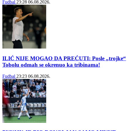
Fudbal
23:28
06.08.2026.
ILIĆ NIJE MOGAO DA PREĆUTI: Posle „trojke“
Tobolu odmah se okrenuo ka tribinama!
Fudbal
23:23
06.08.2026.