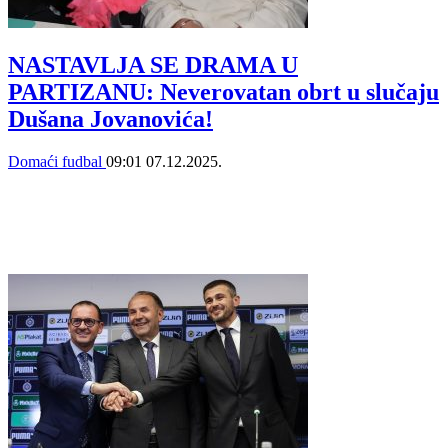
NASTAVLJA SE DRAMA U
PARTIZANU: Neverovatan obrt u slučaju
Dušana Jovanovića!
Domaći fudbal
09:01
07.12.2025.