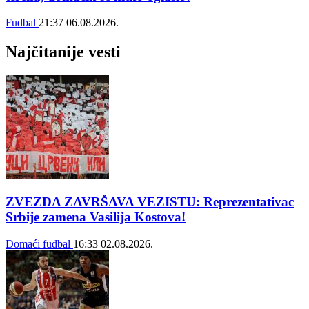
Fudbal
21:37
06.08.2026.
Najčitanije vesti
ZVEZDA ZAVRŠAVA VEZISTU: Reprezentativac
Srbije zamena Vasilija Kostova!
Domaći fudbal
16:33
02.08.2026.