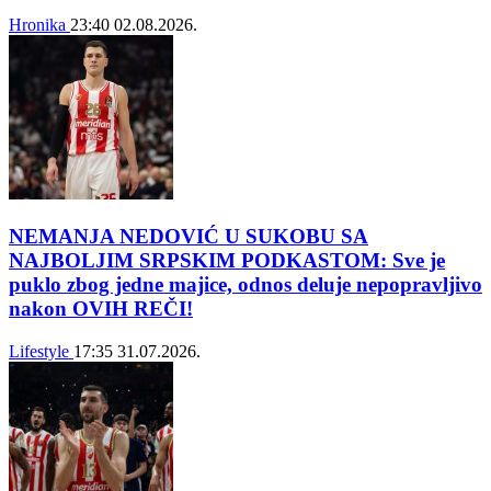
Hronika
23:40
02.08.2026.
NEMANJA NEDOVIĆ U SUKOBU SA
NAJBOLJIM SRPSKIM PODKASTOM: Sve je
puklo zbog jedne majice, odnos deluje nepopravljivo
nakon OVIH REČI!
Lifestyle
17:35
31.07.2026.