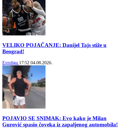
VELIKO POJAČANJE: Danijel Tajs stiže u
Beograd!
Evroliga
17:52
04.08.2026.
POJAVIO SE SNIMAK: Evo kako je Milan
Gurović spasio čoveka iz zapaljenog automobila!