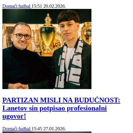
Domaći fudbal
15:51
20.02.2026.
PARTIZAN MISLI NA BUDUĆNOST:
Lanetov sin potpisao profesionalni
ugovor!
Domaći fudbal
15:45
27.01.2026.