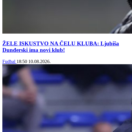
ŽELE ISKUSTVO NA ČELU KLUBA: Ljubiša
Dunđerski ima novi klub!
Fudbal
18:50
10.08.2026.