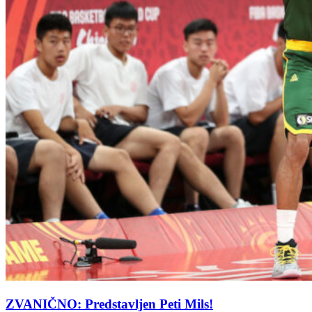
ZVANIČNO: Predstavljen Peti Mils!