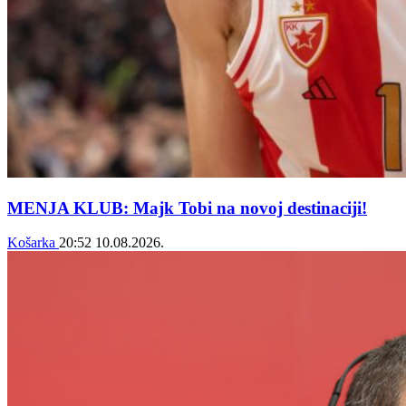
MENJA KLUB: Majk Tobi na novoj destinaciji!
Košarka
20:52
10.08.2026.