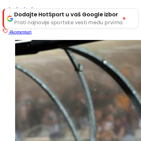
Dodajte HotSport u vaš Google izbor
+
Prati najnovije sportske vesti među prvima
4
komentari