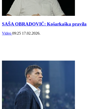
SAŠA OBRADOVIĆ: Košarkaška pravila
Video
09:25
17.02.2026.