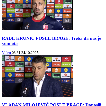
RADE KRUNIĆ POSLE BRAGE: Treba da nas je
sramota
Video
08:31
24.10.2025.
VLADAN MILOJEVIĆ POSLE BRAGE: Donosili