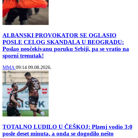
ALBANSKI PROVOKATOR SE OGLASIO
POSLE CELOG SKANDALA U BEOGRADU:
Poslao neočekivanu poruku Srbiji, pa se vratio na
sporni trenutak!
MMA
09:14
09.08.2026.
TOTALNO LUDILO U ČEŠKOJ: Plzenj vodio 3:0
posle deset minuta, a onda se dogodilo nešto