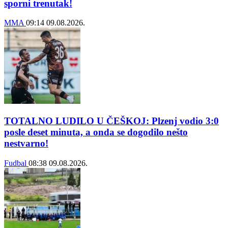
sporni trenutak!
MMA
09:14
09.08.2026.
TOTALNO LUDILO U ČEŠKOJ: Plzenj vodio 3:0
posle deset minuta, a onda se dogodilo nešto
nestvarno!
Fudbal
08:38
09.08.2026.