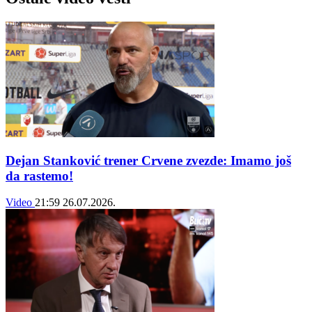
Dejan Stanković trener Crvene zvezde: Imamo još
da rastemo!
Video
21:59
26.07.2026.