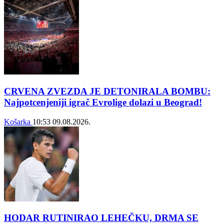
CRVENA ZVEZDA JE DETONIRALA BOMBU:
Najpotcenjeniji igrač Evrolige dolazi u Beograd!
Košarka
10:53
09.08.2026.
HODAR RUTINIRAO LEHEČKU, DRMA SE