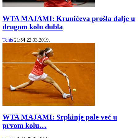
WTA MAJAMI: Krunićeva prošla dalje u
drugom kolu dubla
Tenis
21:54
22.03.2019.
WTA MAJAMI: Srpkinje pale već u
prvom kolu…