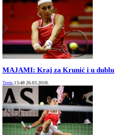
MAJAMI: Kraj za Krunić i u dublu
Tenis
13:48
26.03.2018.