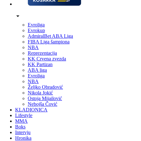
Evroliga
Evrokup
AdmiralBet ABA Liga
FIBA Liga šampiona
NBA
Reprezentacija
KK Crvena zvezda
KK Partizan
ABA liga
Evroliga
NBA
Željko Obradović
Nikola Jokić
Ostoja Mijailović
Nebojša Čović
KLADIONICA
Lifestyle
MMA
Boks
Intervju
Hronika