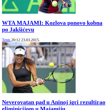
WTA MAJAMI: Kozlova ponovo kobna
po Jakšićevu
Tenis
20:12
23.03.2015.
Neverovatan pad u Aninoj igri rezultirao
eliminicijom u Majamiju