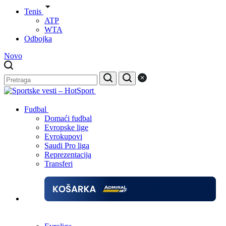
Tenis
ATP
WTA
Odbojka
Novo
Fudbal
Domaći fudbal
Evropske lige
Evrokupovi
Saudi Pro liga
Reprezentacija
Transferi