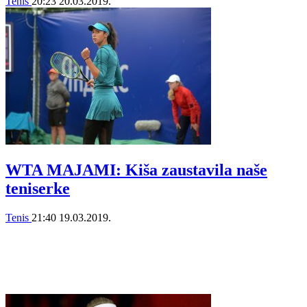
Tenis
20:23
20.03.2019.
WTA MAJAMI: Kiša zaustavila naše
teniserke
Tenis
21:40
19.03.2019.