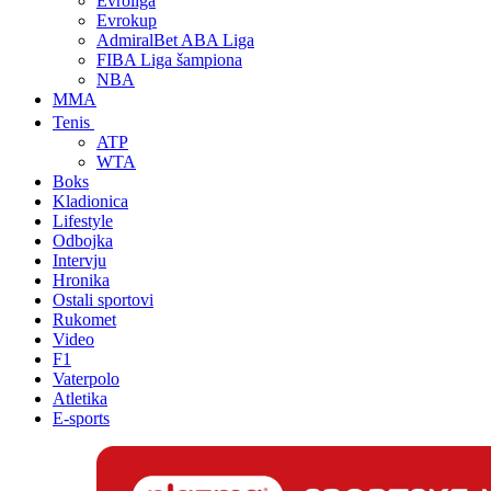
Evroliga
Evrokup
AdmiralBet ABA Liga
FIBA Liga šampiona
NBA
MMA
Tenis
ATP
WTA
Boks
Kladionica
Lifestyle
Odbojka
Intervju
Hronika
Ostali sportovi
Rukomet
Video
F1
Vaterpolo
Atletika
E-sports