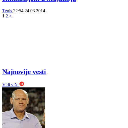
Tenis
22:54
24.03.2014.
1
2
>
Najnovije vesti
Vidi više