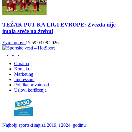
TEŽAK PUT KA LIGI EVROPE: Zvezda nije
imala sreće na žrebu!
Evrokupovi
15:59
03.08.2026.
O nama
Kontakt
Marketing
Impressum
Politika privatnosti
Uslovi korišćenja
Najbolji sportski sajt za 2019. i 2024. godinu