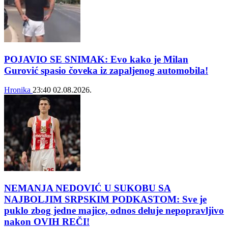
POJAVIO SE SNIMAK: Evo kako je Milan
Gurović spasio čoveka iz zapaljenog automobila!
Hronika
23:40
02.08.2026.
NEMANJA NEDOVIĆ U SUKOBU SA
NAJBOLJIM SRPSKIM PODKASTOM: Sve je
puklo zbog jedne majice, odnos deluje nepopravljivo
nakon OVIH REČI!