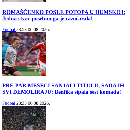
ROMAŠČENKO POSLE POTOPA U HUMSKOJ:
Jedna stvar posebno ga je razočarala!
Fudbal
23:53
06.08.2026.
PRE PAR MESECI SANJALI TITULU, SADA IH
SVI DEMOLIRAJU: Benfika sipala šest komada!
Fudbal
23:33
06.08.2026.