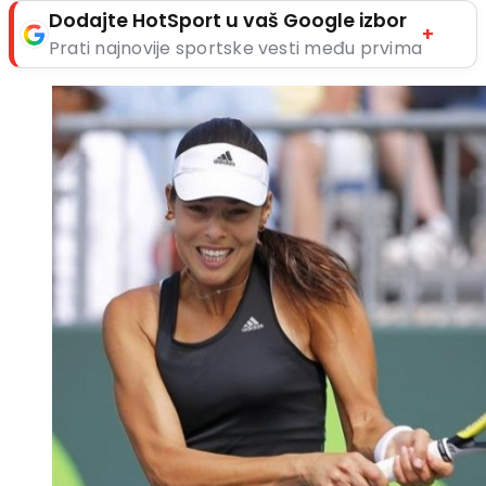
Dodajte HotSport u vaš Google izbor
+
Prati najnovije sportske vesti među prvima