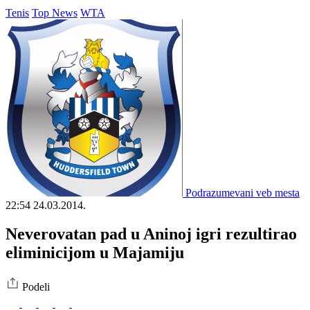
Tenis
Top News
WTA
Podrazumevani veb mesta
22:54
24.03.2014.
Neverovatan pad u Aninoj igri rezultirao
eliminicijom u Majamiju
Podeli