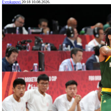
Evrokupovi
20:18
10.08.2026.