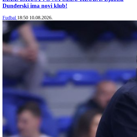
Dunđerski ima novi klub!
Fudbal
18:50
10.08.2026.