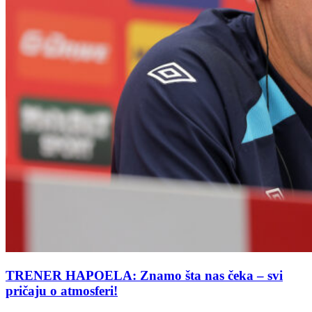
TRENER HAPOELA: Znamo šta nas čeka – svi
pričaju o atmosferi!