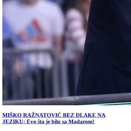
MIŠKO RAŽNATOVIĆ BEZ DLAKE NA
JEZIKU: Evo šta je bilo sa Madarom!