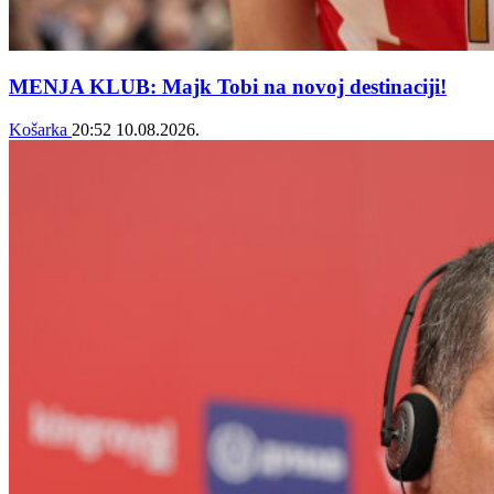
MENJA KLUB: Majk Tobi na novoj destinaciji!
Košarka
20:52
10.08.2026.