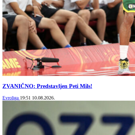
ZVANIČNO: Predstavljen Peti Mils!
Evroliga
19:51
10.08.2026.