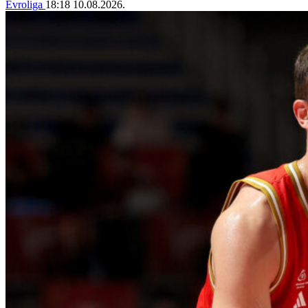
Evroliga
18:18
10.08.2026.