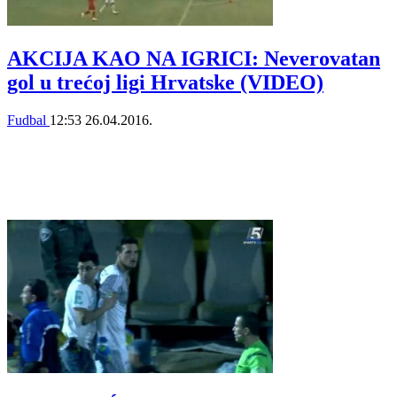
AKCIJA KAO NA IGRICI: Neverovatan
gol u trećoj ligi Hrvatske (VIDEO)
Fudbal
12:53
26.04.2016.