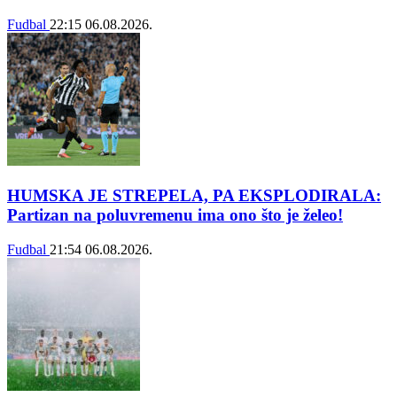
Fudbal
22:15
06.08.2026.
HUMSKA JE STREPELA, PA EKSPLODIRALA:
Partizan na poluvremenu ima ono što je želeo!
Fudbal
21:54
06.08.2026.