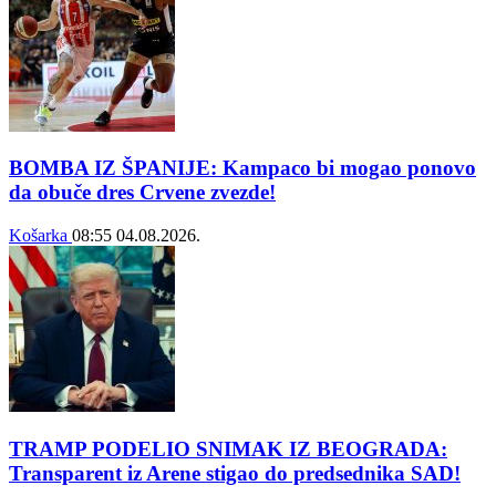
BOMBA IZ ŠPANIJE: Kampaco bi mogao ponovo
da obuče dres Crvene zvezde!
Košarka
08:55
04.08.2026.
TRAMP PODELIO SNIMAK IZ BEOGRADA:
Transparent iz Arene stigao do predsednika SAD!