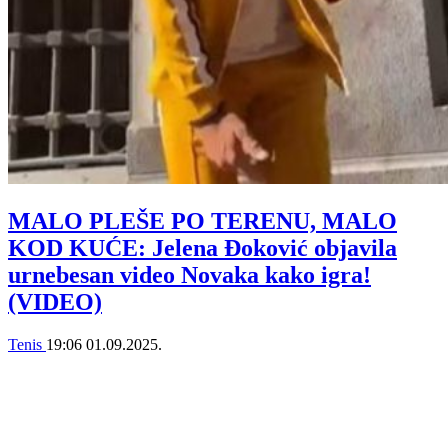
MALO PLEŠE PO TERENU, MALO
KOD KUĆE: Jelena Đoković objavila
urnebesan video Novaka kako igra!
(VIDEO)
Tenis
19:06
01.09.2025.