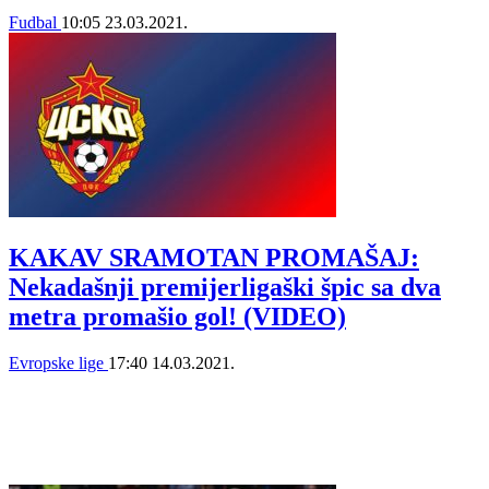
Fudbal
10:05
23.03.2021.
KAKAV SRAMOTAN PROMAŠAJ:
Nekadašnji premijerligaški špic sa dva
metra promašio gol! (VIDEO)
Evropske lige
17:40
14.03.2021.