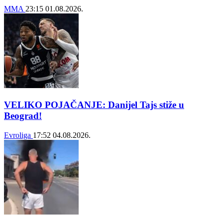
MMA
23:15
01.08.2026.
VELIKO POJAČANJE: Danijel Tajs stiže u
Beograd!
Evroliga
17:52
04.08.2026.