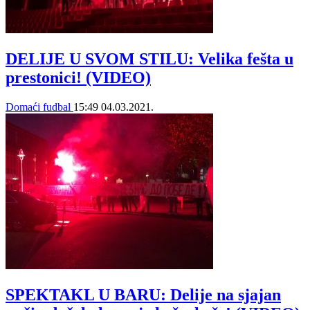
DELIJE U SVOM STILU: Velika fešta u
prestonici! (VIDEO)
Domaći fudbal
15:49
04.03.2021.
SPEKTAKL U BARU: Delije na sjajan