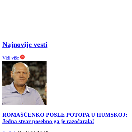
Najnovije vesti
Vidi više
ROMAŠČENKO POSLE POTOPA U HUMSKOJ:
Jedna stvar posebno ga je razočarala!