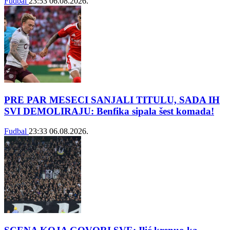
Fudbal
23:53
06.08.2026.
PRE PAR MESECI SANJALI TITULU, SADA IH
SVI DEMOLIRAJU: Benfika sipala šest komada!
Fudbal
23:33
06.08.2026.