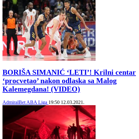
BORIŠA SIMANIĆ ‘LETI’! Krilni centar
‘procvetao’ nakon odlaska sa Malog
Kalemegdana! (VIDEO)
AdmiralBet ABA Liga
19:50
12.03.2021.