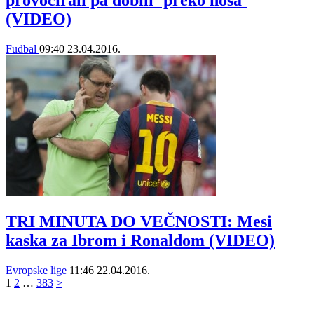
(VIDEO)
Fudbal
09:40
23.04.2016.
TRI MINUTA DO VEČNOSTI: Mesi
kaska za Ibrom i Ronaldom (VIDEO)
Evropske lige
11:46
22.04.2016.
1
2
…
383
>