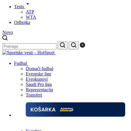
Tenis
ATP
WTA
Odbojka
Novo
Fudbal
Domaći fudbal
Evropske lige
Evrokupovi
Saudi Pro liga
Reprezentacija
Transferi