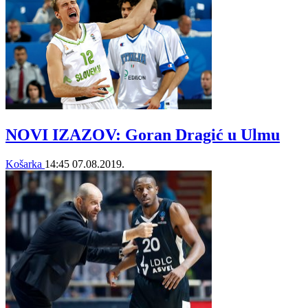
NOVI IZAZOV: Goran Dragić u Ulmu
Košarka
14:45
07.08.2019.