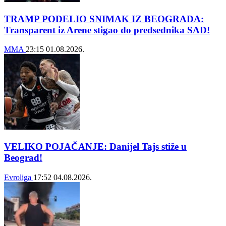
TRAMP PODELIO SNIMAK IZ BEOGRADA:
Transparent iz Arene stigao do predsednika SAD!
MMA
23:15
01.08.2026.
VELIKO POJAČANJE: Danijel Tajs stiže u
Beograd!
Evroliga
17:52
04.08.2026.