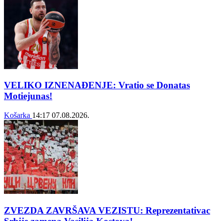
VELIKO IZNENAĐENJE: Vratio se Donatas
Motiejunas!
Košarka
14:17
07.08.2026.
ZVEZDA ZAVRŠAVA VEZISTU: Reprezentativac