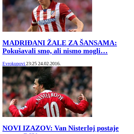
MADRIĐANI ŽALE ZA ŠANSAMA:
Pokušavali smo, ali nismo mogli…
Evrokupovi
23:25
24.02.2016.
NOVI IZAZOV: Van Nisterloj postaje