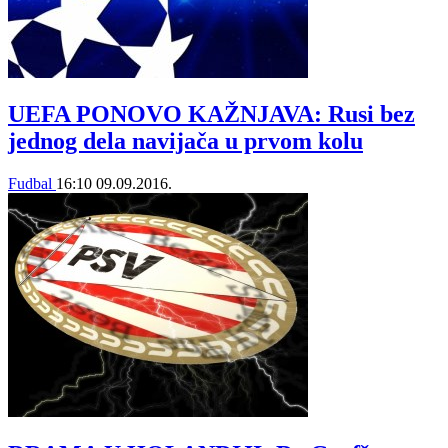
UEFA PONOVO KAŽNJAVA: Rusi bez
jednog dela navijača u prvom kolu
Fudbal
16:10
09.09.2016.