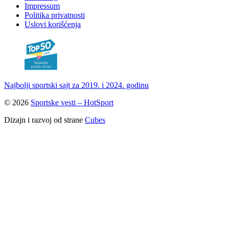
Impressum
Politika privatnosti
Uslovi korišćenja
Najbolji sportski sajt za 2019. i 2024. godinu
© 2026
Sportske vesti – HotSport
Dizajn i razvoj od strane
Cubes