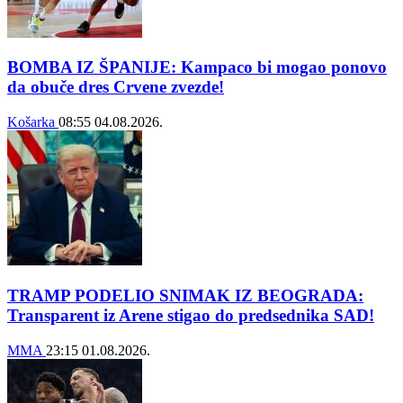
BOMBA IZ ŠPANIJE: Kampaco bi mogao ponovo
da obuče dres Crvene zvezde!
Košarka
08:55
04.08.2026.
TRAMP PODELIO SNIMAK IZ BEOGRADA:
Transparent iz Arene stigao do predsednika SAD!
MMA
23:15
01.08.2026.