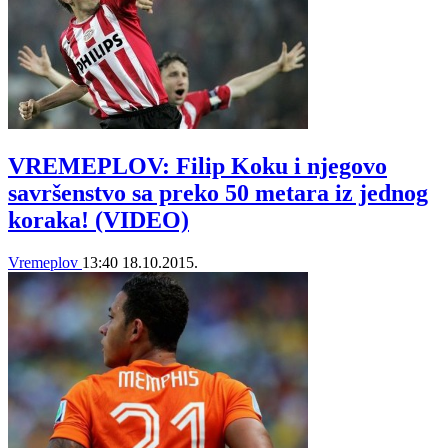
VREMEPLOV: Filip Koku i njegovo
savršenstvo sa preko 50 metara iz jednog
koraka! (VIDEO)
Vremeplov
13:40
18.10.2015.