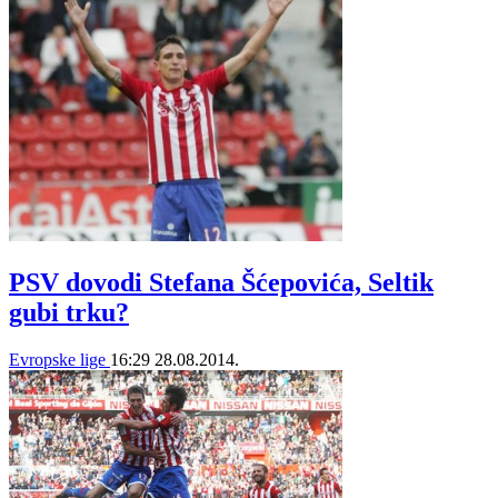
PSV dovodi Stefana Šćepovića, Seltik
gubi trku?
Evropske lige
16:29
28.08.2014.