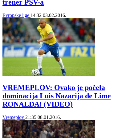
trener PSV-a
Evropske lige
14:32
03.02.2016.
VREMEPLOV: Ovako je počela
dominacija Luis Nazarija de Lime
RONALDA! (VIDEO)
Vremeplov
21:35
08.01.2016.