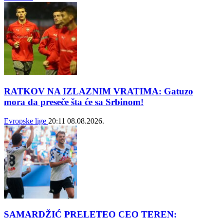
RATKOV NA IZLAZNIM VRATIMA: Gatuzo
mora da preseče šta će sa Srbinom!
Evropske lige
20:11
08.08.2026.
SAMARDŽIĆ PRELETEO CEO TEREN: