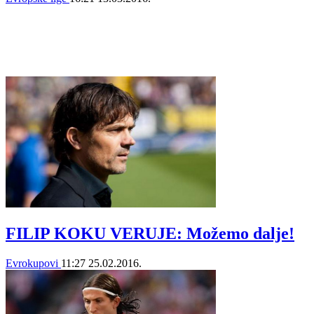
FILIP KOKU VERUJE: Možemo dalje!
Evrokupovi
11:27
25.02.2016.