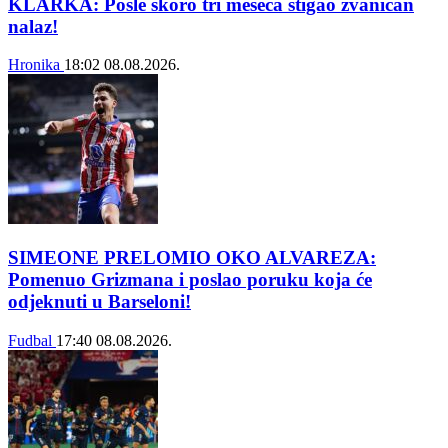
KLARKA: Posle skoro tri meseca stigao zvaničan
nalaz!
Hronika
18:02
08.08.2026.
SIMEONE PRELOMIO OKO ALVAREZA:
Pomenuo Grizmana i poslao poruku koja će
odjeknuti u Barseloni!
Fudbal
17:40
08.08.2026.