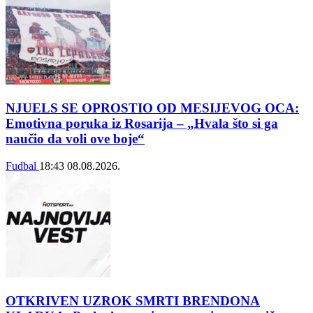
NJUELS SE OPROSTIO OD MESIJEVOG OCA:
Emotivna poruka iz Rosarija – „Hvala što si ga
naučio da voli ove boje“
Fudbal
18:43
08.08.2026.
OTKRIVEN UZROK SMRTI BRENDONA