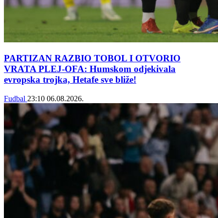
PARTIZAN RAZBIO TOBOL I OTVORIO
VRATA PLEJ-OFA: Humskom odjekivala
evropska trojka, Hetafe sve bliže!
Fudbal
23:10
06.08.2026.