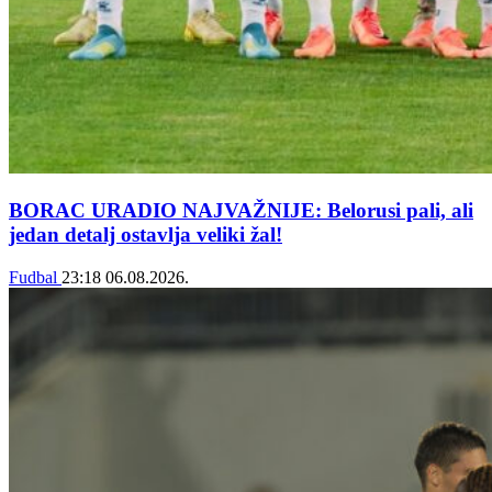
BORAC URADIO NAJVAŽNIJE: Belorusi pali, ali
jedan detalj ostavlja veliki žal!
Fudbal
23:18
06.08.2026.