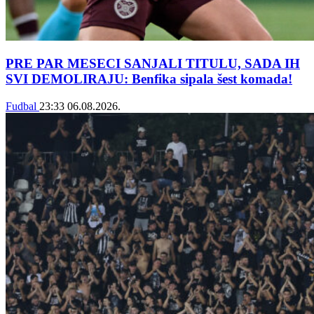
PRE PAR MESECI SANJALI TITULU, SADA IH
SVI DEMOLIRAJU: Benfika sipala šest komada!
Fudbal
23:33
06.08.2026.