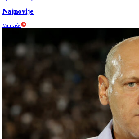
Najnovije
Vidi više