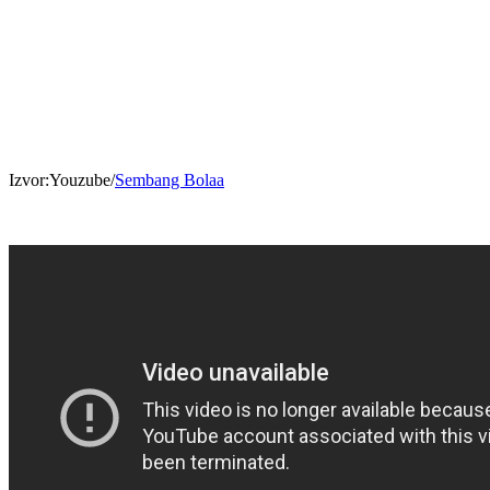
Izvor:Youzube/
Sembang Bolaa