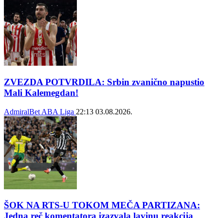
ZVEZDA POTVRDILA: Srbin zvanično napustio
Mali Kalemegdan!
AdmiralBet ABA Liga
22:13
03.08.2026.
ŠOK NA RTS-U TOKOM MEČA PARTIZANA:
Jedna reč komentatora izazvala lavinu reakcija