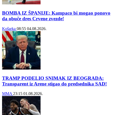
BOMBA IZ ŠPANIJE: Kampaco bi mogao ponovo
da obuče dres Crvene zvezde!
Košarka
08:55
04.08.2026.
TRAMP PODELIO SNIMAK IZ BEOGRADA:
Transparent iz Arene stigao do predsednika SAD!
MMA
23:15
01.08.2026.