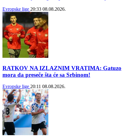
Evropske lige
20:33
08.08.2026.
RATKOV NA IZLAZNIM VRATIMA: Gatuzo
mora da preseče šta će sa Srbinom!
Evropske lige
20:11
08.08.2026.