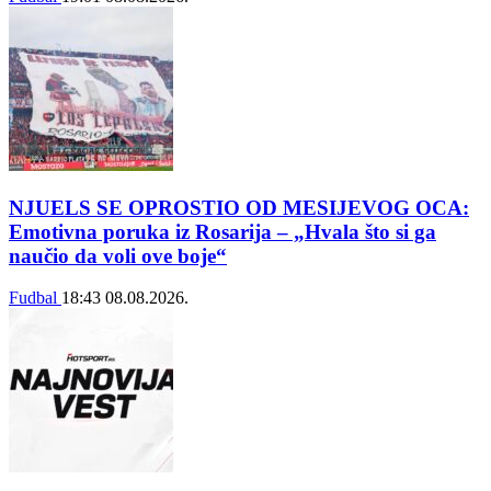
NJUELS SE OPROSTIO OD MESIJEVOG OCA:
Emotivna poruka iz Rosarija – „Hvala što si ga
naučio da voli ove boje“
Fudbal
18:43
08.08.2026.