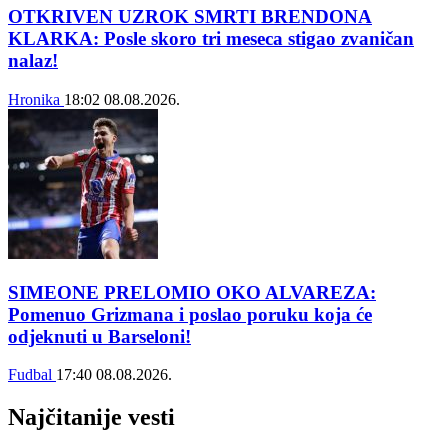
OTKRIVEN UZROK SMRTI BRENDONA
KLARKA: Posle skoro tri meseca stigao zvaničan
nalaz!
Hronika
18:02
08.08.2026.
SIMEONE PRELOMIO OKO ALVAREZA:
Pomenuo Grizmana i poslao poruku koja će
odjeknuti u Barseloni!
Fudbal
17:40
08.08.2026.
Najčitanije vesti