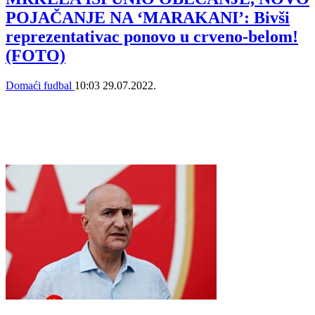
POJAČANJE NA ‘MARAKANI’: Bivši
reprezentativac ponovo u crveno-belom!
(FOTO)
Domaći fudbal
10:03
29.07.2022.