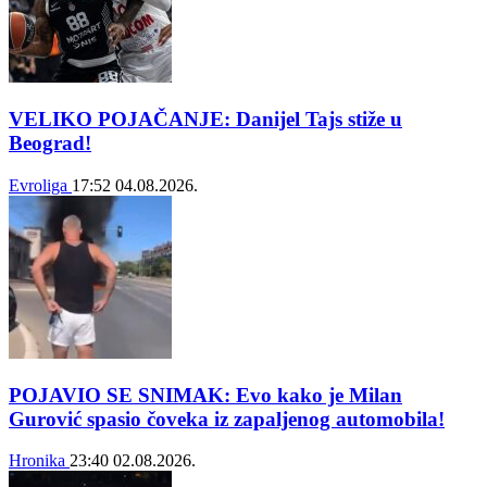
VELIKO POJAČANJE: Danijel Tajs stiže u
Beograd!
Evroliga
17:52
04.08.2026.
POJAVIO SE SNIMAK: Evo kako je Milan
Gurović spasio čoveka iz zapaljenog automobila!
Hronika
23:40
02.08.2026.