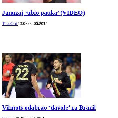
Januzaj ‘ubio pauka’ (VIDEO)
TimeOut
13:08
06.06.2014.
Vilmots odabrao ‘đavole’ za Brazil