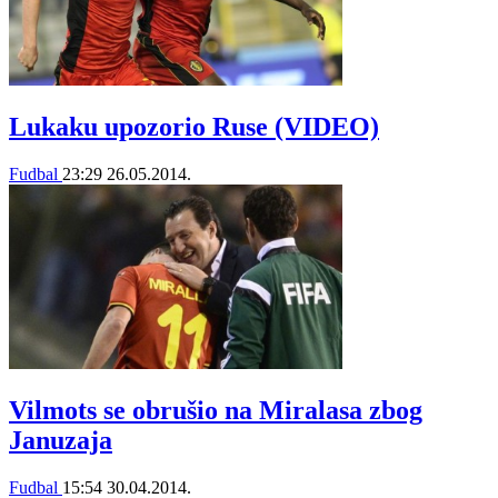
Lukaku upozorio Ruse (VIDEO)
Fudbal
23:29
26.05.2014.
Vilmots se obrušio na Miralasa zbog
Januzaja
Fudbal
15:54
30.04.2014.