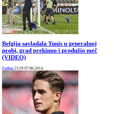
Belgija savladala Tunis u generalnoj
probi, grad prekinuo i produžio meč
(VIDEO)
Fudbal
23:29
07.06.2014.