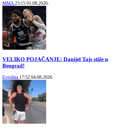
MMA
23:15
01.08.2026.
VELIKO POJAČANJE: Danijel Tajs stiže u
Beograd!
Evroliga
17:52
04.08.2026.