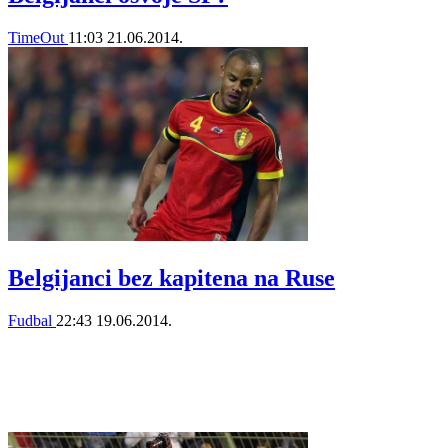
TimeOut
11:03
21.06.2014.
Belgijanci bez kapitena na Ruse
Fudbal
22:43
19.06.2014.