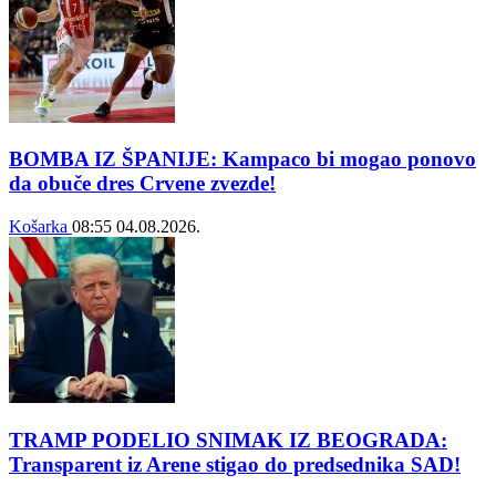
BOMBA IZ ŠPANIJE: Kampaco bi mogao ponovo
da obuče dres Crvene zvezde!
Košarka
08:55
04.08.2026.
TRAMP PODELIO SNIMAK IZ BEOGRADA:
Transparent iz Arene stigao do predsednika SAD!