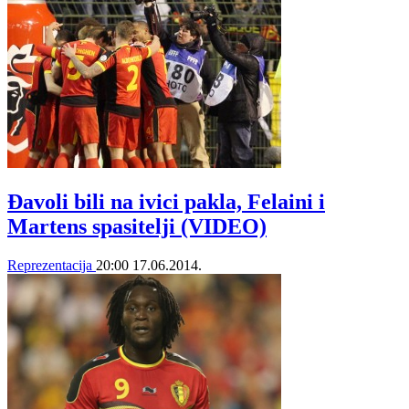
Đavoli bili na ivici pakla, Felaini i
Martens spasitelji (VIDEO)
Reprezentacija
20:00
17.06.2014.