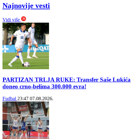
Najnovije vesti
Vidi više
PARTIZAN TRLJA RUKE: Transfer Saše Lukića
doneo crno-belima 300.000 evra!
Fudbal
23:47
07.08.2026.