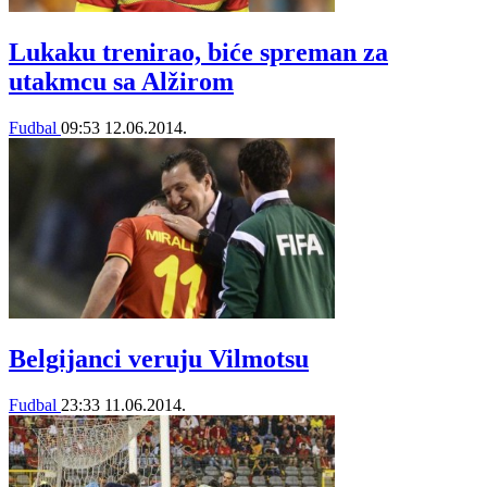
Lukaku trenirao, biće spreman za
utakmcu sa Alžirom
Fudbal
09:53
12.06.2014.
Belgijanci veruju Vilmotsu
Fudbal
23:33
11.06.2014.