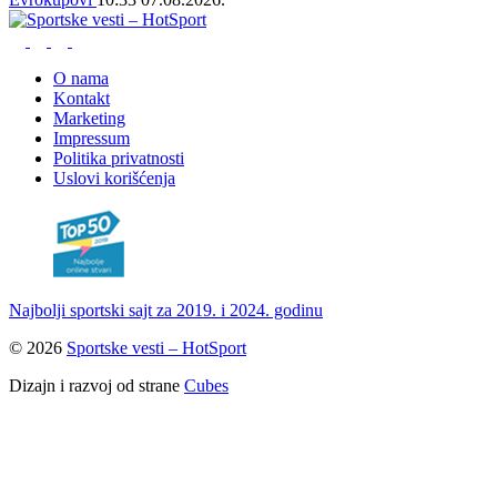
O nama
Kontakt
Marketing
Impressum
Politika privatnosti
Uslovi korišćenja
Najbolji sportski sajt za 2019. i 2024. godinu
© 2026
Sportske vesti – HotSport
Dizajn i razvoj od strane
Cubes