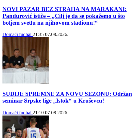
NOVI PAZAR BEZ STRAHA NA MARAKANI:
Pandurović ističe – „Cilj je da se pokažemo u što
boljem svetlu na njihovom stadionu!“
Domaći fudbal
21:35
07.08.2026.
SUDIJE SPREMNE ZA NOVU SEZONU: Održan
seminar Srpske lige „Istok“ u Kruševcu!
Domaći fudbal
21:10
07.08.2026.