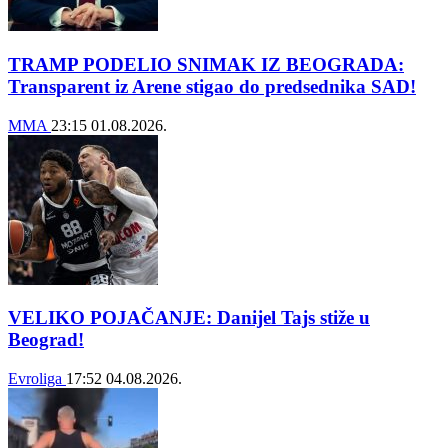
TRAMP PODELIO SNIMAK IZ BEOGRADA:
Transparent iz Arene stigao do predsednika SAD!
MMA
23:15
01.08.2026.
VELIKO POJAČANJE: Danijel Tajs stiže u
Beograd!
Evroliga
17:52
04.08.2026.