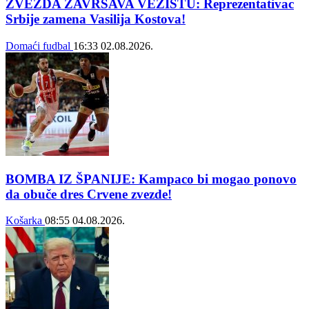
ZVEZDA ZAVRŠAVA VEZISTU: Reprezentativac
Srbije zamena Vasilija Kostova!
Domaći fudbal
16:33
02.08.2026.
BOMBA IZ ŠPANIJE: Kampaco bi mogao ponovo
da obuče dres Crvene zvezde!
Košarka
08:55
04.08.2026.