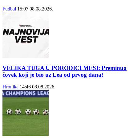
Fudbal
15:07
08.08.2026.
VELIKA TUGA U PORODICI MESI: Preminuo
čovek koji je bio uz Lea od prvog dana!
Hronika
14:46
08.08.2026.