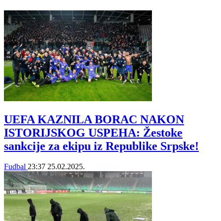
UEFA KAZNILA BORAC NAKON
ISTORIJSKOG USPEHA: Žestoke
sankcije za ekipu iz Republike Srpske!
Fudbal
23:37
25.02.2025.