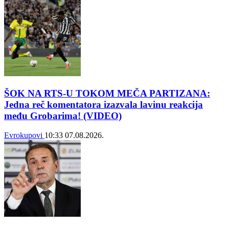
ŠOK NA RTS-U TOKOM MEČA PARTIZANA:
Jedna reč komentatora izazvala lavinu reakcija
među Grobarima! (VIDEO)
Evrokupovi
10:33
07.08.2026.