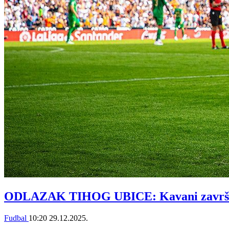
ODLAZAK TIHOG UBICE: Kavani završio 
Fudbal
10:20
29.12.2025.