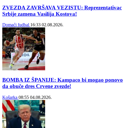
ZVEZDA ZAVRŠAVA VEZISTU: Reprezentativac
Srbije zamena Vasilija Kostova!
Domaći fudbal
16:33
02.08.2026.
BOMBA IZ ŠPANIJE: Kampaco bi mogao ponovo
da obuče dres Crvene zvezde!
Košarka
08:55
04.08.2026.