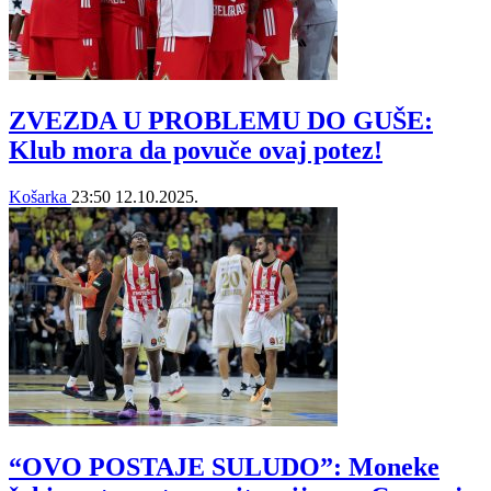
ZVEZDA U PROBLEMU DO GUŠE:
Klub mora da povuče ovaj potez!
Košarka
23:50
12.10.2025.
“OVO POSTAJE SULUDO”: Moneke