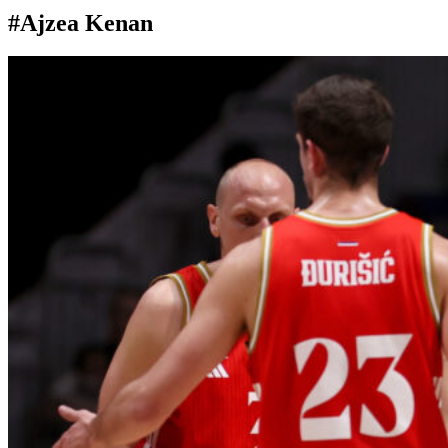
#Ajzea Kenan