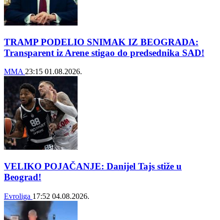
TRAMP PODELIO SNIMAK IZ BEOGRADA:
Transparent iz Arene stigao do predsednika SAD!
MMA
23:15
01.08.2026.
VELIKO POJAČANJE: Danijel Tajs stiže u
Beograd!
Evroliga
17:52
04.08.2026.