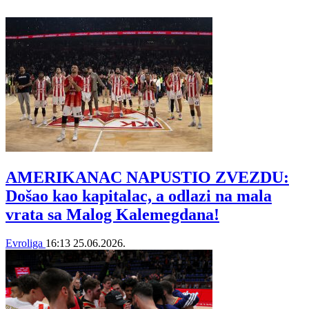
AMERIKANAC NAPUSTIO ZVEZDU:
Došao kao kapitalac, a odlazi na mala
vrata sa Malog Kalemegdana!
Evroliga
16:13
25.06.2026.