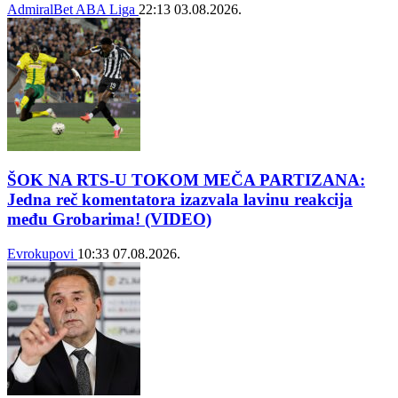
AdmiralBet ABA Liga
22:13
03.08.2026.
ŠOK NA RTS-U TOKOM MEČA PARTIZANA:
Jedna reč komentatora izazvala lavinu reakcija
među Grobarima! (VIDEO)
Evrokupovi
10:33
07.08.2026.