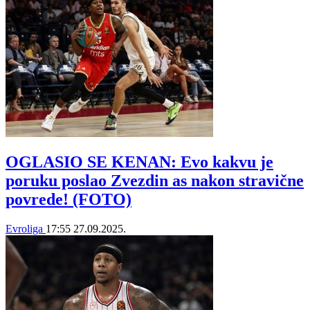
OGLASIO SE KENAN: Evo kakvu je
poruku poslao Zvezdin as nakon stravične
povrede! (FOTO)
Evroliga
17:55
27.09.2025.