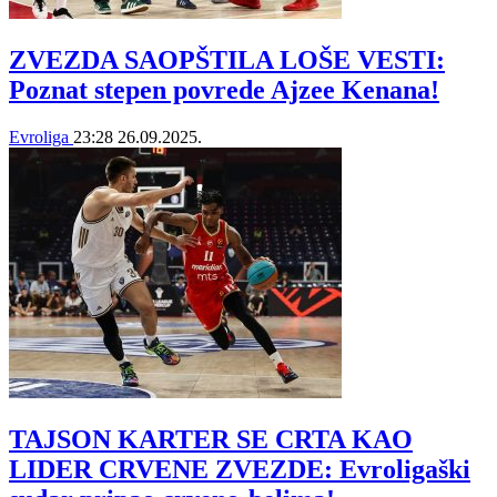
ZVEZDA SAOPŠTILA LOŠE VESTI:
Poznat stepen povrede Ajzee Kenana!
Evroliga
23:28
26.09.2025.
TAJSON KARTER SE CRTA KAO
LIDER CRVENE ZVEZDE: Evroligaški