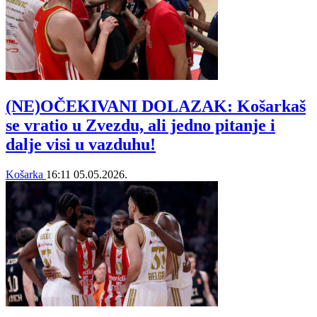
(NE)OČEKIVANI DOLAZAK: Košarkaš
se vratio u Zvezdu, ali jedno pitanje i
dalje visi u vazduhu!
Košarka
16:11
05.05.2026.