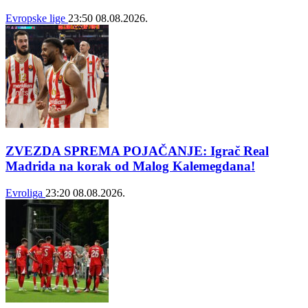
Evropske lige
23:50
08.08.2026.
ZVEZDA SPREMA POJAČANJE: Igrač Real
Madrida na korak od Malog Kalemegdana!
Evroliga
23:20
08.08.2026.