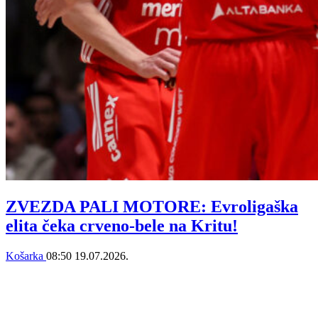
ZVEZDA PALI MOTORE: Evroligaška
elita čeka crveno-bele na Kritu!
Košarka
08:50
19.07.2026.