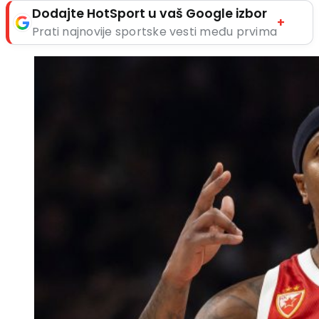
Dodajte HotSport u vaš Google izbor
+
Prati najnovije sportske vesti među prvima