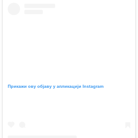
Прикажи ову објаву у апликацији Instagram