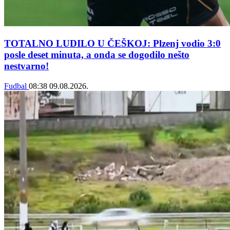
TOTALNO LUDILO U ČEŠKOJ: Plzenj vodio 3:0
posle deset minuta, a onda se dogodilo nešto
nestvarno!
Fudbal
08:38
09.08.2026.