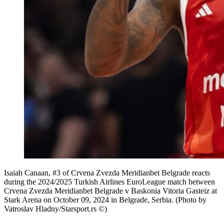
Isaiah Canaan, #3 of Crvena Zvezda Meridianbet Belgrade reacts
during the 2024/2025 Turkish Airlines EuroLeague match between
Crvena Zvezda Meridianbet Belgrade v Baskonia Vitoria Gasteiz at
Stark Arena on October 09, 2024 in Belgrade, Serbia. (Photo by
Vatroslav Hladny/Starsport.rs ©)