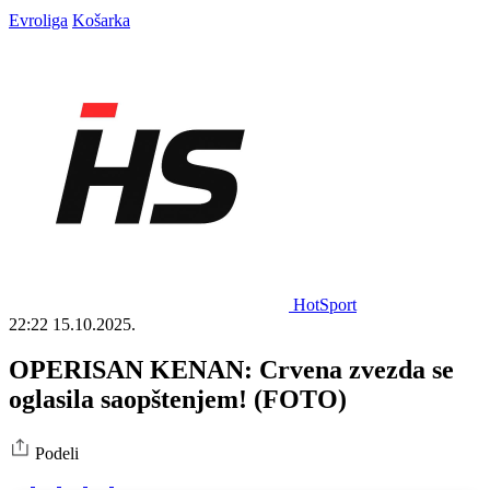
Evroliga
Košarka
HotSport
22:22
15.10.2025.
OPERISAN KENAN: Crvena zvezda se
oglasila saopštenjem! (FOTO)
Podeli