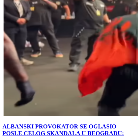
ALBANSKI PROVOKATOR SE OGLASIO
POSLE CELOG SKANDALA U BEOGRADU: