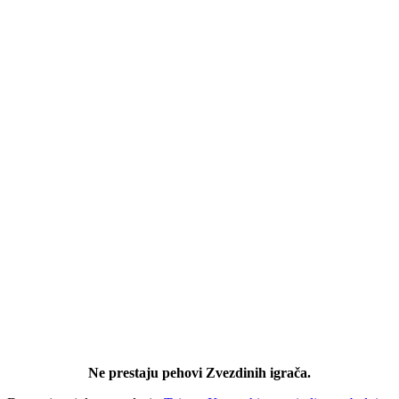
Ne prestaju pehovi Zvezdinih igrača.