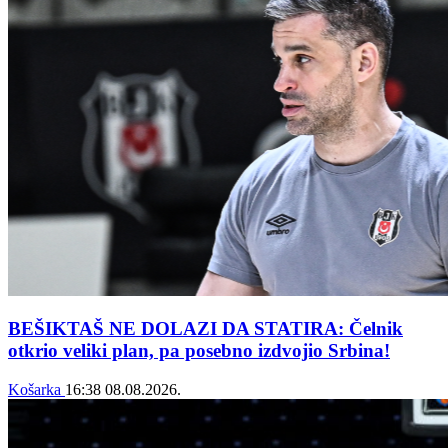
BEŠIKTAŠ NE DOLAZI DA STATIRA: Čelnik
otkrio veliki plan, pa posebno izdvojio Srbina!
Košarka
16:38
08.08.2026.