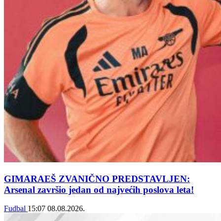
GIMARAEŠ ZVANIČNO PREDSTAVLJEN:
Arsenal završio jedan od najvećih poslova leta!
Fudbal
15:07
08.08.2026.