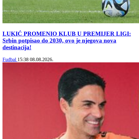
LUKIĆ PROMENIO KLUB U PREMIJER LIGI:
Srbin potpisao do 2030, ovo je njegova nova
destinacija!
Fudbal
15:38
08.08.2026.